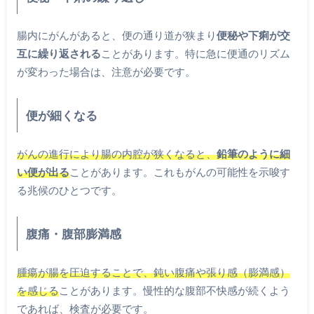
腸内にがんがあると、便の通り道が狭まり
便秘や下痢が交
互に繰り返される
ことがあります。特に急に便通のリズム
が変わった場合は、注意が必要です。
便が細くなる
がんの進行により腸の内腔が狭くなると、
鉛筆のように細
い便が出る
ことがあります。これもがんの可能性を示唆す
る兆候のひとつです。
腹痛・腹部膨満感
腫瘍が腸を圧迫することで、鈍い腹痛や張り感（膨満感）
を感じる
ことがあります。慢性的な腹部不快感が続くよう
であれば、検査が必要です。