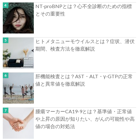
NT-proBNPとは？心不全診断のための指標
とその重要性
ヒトメタニューモウイルスとは？症状、潜伏
期間、検査方法を徹底解説
肝機能検査とは？AST・ALT・γ-GTPの正常
値と異常値を徹底解説
腫瘍マーカーCA19-9とは？基準値・正常値
や上昇の原因が知りたい、がんの可能性や高
値の場合の対処法