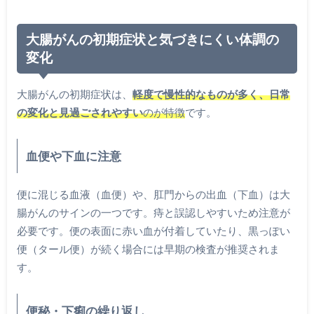
大腸がんの初期症状と気づきにくい体調の
変化
大腸がんの初期症状は、
軽度で慢性的なものが多く、日常
の変化と見過ごされやすい
のが特徴
です。
血便や下血に注意
便に混じる血液（血便）や、肛門からの出血（下血）は大
腸がんのサインの一つです。痔と誤認しやすいため注意が
必要です。便の表面に赤い血が付着していたり、黒っぽい
便（タール便）が続く場合には早期の検査が推奨されま
す。
便秘・下痢の繰り返し