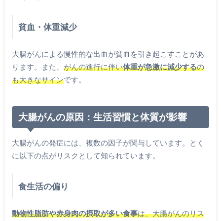
貧血・体重減少
大腸がんによる慢性的な出血が貧血を引き起こすことがあ
ります。また、
がんの進行に伴い
体重が急激に減少する
の
も大きなサイン
です。
大腸がんの原因：生活習慣と体質が影響
大腸がんの発症には、複数の因子が関与しています。とく
に以下の点がリスクとして知られています。
食生活の偏り
動物性脂肪や赤身肉の摂取が多い食事
は、大腸がんのリス