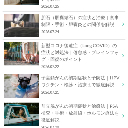
2026.07.25
胆石（胆嚢結石）の症状と治療｜食事
制限・手術・胆嚢炎との関係を解説
2026.07.24
新型コロナ後遺症（Long COVID）の
症状と対処法｜倦怠感・ブレインフォ
グ・回復のポイント
2026.07.22
子宮頸がんの初期症状と予防法｜HPV
ワクチン・検診・治療まで徹底解説
2026.07.21
前立腺がんの初期症状と治療法｜PSA
検査・手術・放射線・ホルモン療法を
徹底解説
2026.07.20