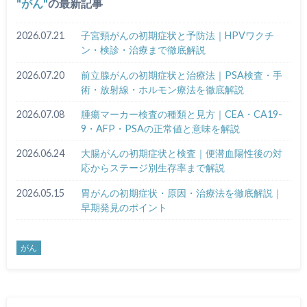
がん
の最新記事
2026.07.21
子宮頸がんの初期症状と予防法｜HPVワクチ
ン・検診・治療まで徹底解説
2026.07.20
前立腺がんの初期症状と治療法｜PSA検査・手
術・放射線・ホルモン療法を徹底解説
2026.07.08
腫瘍マーカー検査の種類と見方｜CEA・CA19-
9・AFP・PSAの正常値と意味を解説
2026.06.24
大腸がんの初期症状と検査｜便潜血陽性後の対
応からステージ別生存率まで解説
2026.05.15
胃がんの初期症状・原因・治療法を徹底解説｜
早期発見のポイント
がん