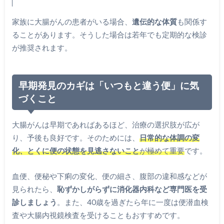
家族に大腸がんの患者がいる場合、
遺伝的な体質
も関係す
ることがあります。そうした場合は若年でも定期的な検診
が推奨されます。
早期発見のカギは「いつもと違う便」に気
づくこと
大腸がんは早期であればあるほど、治療の選択肢が広が
り、予後も良好です。そのためには、
日常的な体調の変
化、とくに便の状態を見逃さないこと
が極めて重要
です。
血便、便秘や下痢の変化、便の細さ、腹部の違和感などが
見られたら、
恥ずかしがらずに消化器内科など専門医を受
診しましょう
。また、40歳を過ぎたら年に一度は便潜血検
査や大腸内視鏡検査を受けることもおすすめです。