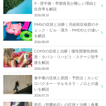
9・背中痛・早期発見が難しい理由と
生存率を解説
2026.08.10
PMSの症状と治療｜月経前症候群のチ
ェック・ピル・漢方・PMDDとの違い
を解説
2026.08.09
COPDの症状と治療｜慢性閉塞性肺疾
患・タバコ・リハビリ・ステージ別予
後を解説
2026.08.08
食中毒の症状と原因・予防法｜カンピ
ロバクター・サルモネラ・ノロとの違
いを解説
2026.07.25
胆石（胆嚢結石）の症状と治療｜食事