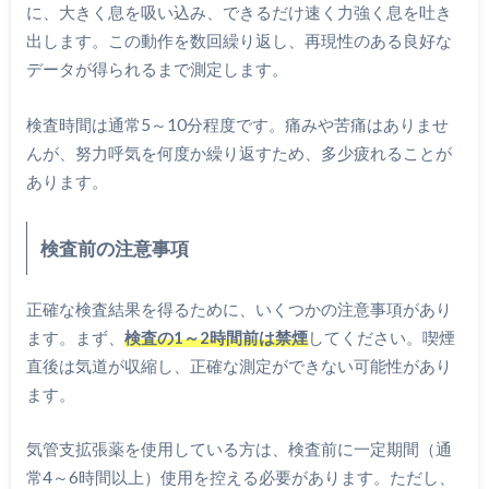
に、大きく息を吸い込み、できるだけ速く力強く息を吐き
出します。この動作を数回繰り返し、再現性のある良好な
データが得られるまで測定します。
検査時間は通常5～10分程度です。痛みや苦痛はありませ
んが、努力呼気を何度か繰り返すため、多少疲れることが
あります。
検査前の注意事項
正確な検査結果を得るために、いくつかの注意事項があり
ます。まず、
検査の1～2時間前は禁煙
してください。喫煙
直後は気道が収縮し、正確な測定ができない可能性があり
ます。
気管支拡張薬を使用している方は、検査前に一定期間（通
常4～6時間以上）使用を控える必要があります。ただし、