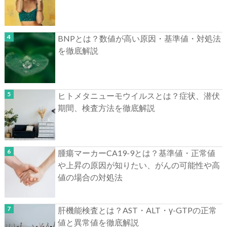
BNPとは？数値が高い原因・基準値・対処法
を徹底解説
ヒトメタニューモウイルスとは？症状、潜伏
期間、検査方法を徹底解説
腫瘍マーカーCA19-9とは？基準値・正常値
や上昇の原因が知りたい、がんの可能性や高
値の場合の対処法
肝機能検査とは？AST・ALT・γ-GTPの正常
値と異常値を徹底解説