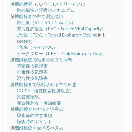
肺機能検査（スパイロメトリー）とは
肺の構造と呼吸のメカニズム
肺機能検査の主な測定項目
肺活量（VC：Vital Capacity）
努力性肺活量（FVC：Forced Vital Capacity）
1秒量（FEV1：Forced Expiratory Volume in 1
second）
1秒率（FEV1/FVC）
ピークフロー（PEF：Peak Expiratory Flow）
肺機能検査の結果の見方と病態
閉塞性換気障害
拘束性換気障害
混合性換気障害
肺機能検査で診断される主な疾患
COPD（慢性閉塞性肺疾患）
気管支喘息
間質性肺炎・肺線維症
肺機能検査の方法と注意点
検査前の注意事項
検査時のポイント
肺機能検査を受けるべき人