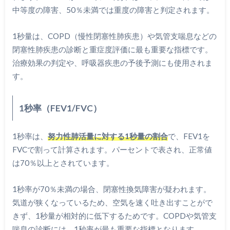
中等度の障害、50％未満では重度の障害と判定されます。
1秒量は、COPD（慢性閉塞性肺疾患）や気管支喘息などの
閉塞性肺疾患の診断と重症度評価に最も重要な指標です。
治療効果の判定や、呼吸器疾患の予後予測にも使用されま
す。
1秒率（FEV1/FVC）
1秒率は、
努力性肺活量に対する1秒量の割合
で、FEV1を
FVCで割って計算されます。パーセントで表され、正常値
は70％以上とされています。
1秒率が70％未満の場合、閉塞性換気障害が疑われます。
気道が狭くなっているため、空気を速く吐き出すことがで
きず、1秒量が相対的に低下するためです。COPDや気管支
喘息の診断には、1秒率が最も重要な指標となります。