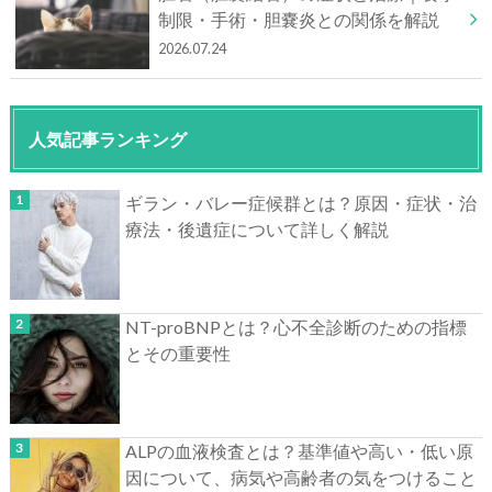
制限・手術・胆嚢炎との関係を解説
2026.07.24
人気記事ランキング
ギラン・バレー症候群とは？原因・症状・治
療法・後遺症について詳しく解説
NT-proBNPとは？心不全診断のための指標
とその重要性
ALPの血液検査とは？基準値や高い・低い原
因について、病気や高齢者の気をつけること