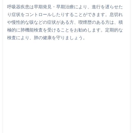
呼吸器疾患は早期発見・早期治療により、進行を遅らせた
り症状をコントロールしたりすることができます。息切れ
や慢性的な咳などの症状がある方、喫煙歴のある方は、積
極的に肺機能検査を受けることをお勧めします。定期的な
検査により、肺の健康を守りましょう。