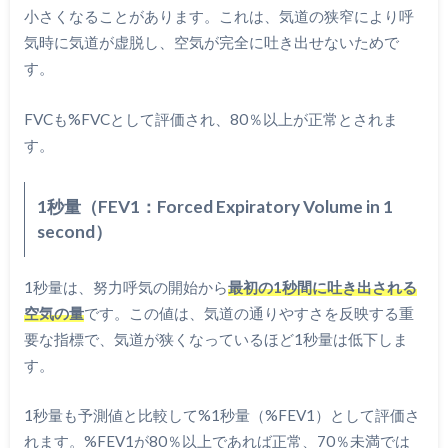
小さくなることがあります。これは、気道の狭窄により呼
気時に気道が虚脱し、空気が完全に吐き出せないためで
す。
FVCも%FVCとして評価され、80％以上が正常とされま
す。
1秒量（FEV1：Forced Expiratory Volume in 1
second）
1秒量は、努力呼気の開始から
最初の1秒間に吐き出される
空気の量
です。この値は、気道の通りやすさを反映する重
要な指標で、気道が狭くなっているほど1秒量は低下しま
す。
1秒量も予測値と比較して%1秒量（%FEV1）として評価さ
れます。%FEV1が80％以上であれば正常、70％未満では