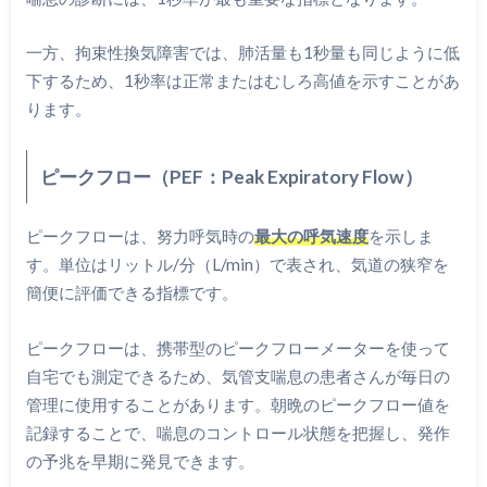
一方、拘束性換気障害では、肺活量も1秒量も同じように低
下するため、1秒率は正常またはむしろ高値を示すことがあ
ります。
ピークフロー（PEF：Peak Expiratory Flow）
ピークフローは、努力呼気時の
最大の呼気速度
を示しま
す。単位はリットル/分（L/min）で表され、気道の狭窄を
簡便に評価できる指標です。
ピークフローは、携帯型のピークフローメーターを使って
自宅でも測定できるため、気管支喘息の患者さんが毎日の
管理に使用することがあります。朝晩のピークフロー値を
記録することで、喘息のコントロール状態を把握し、発作
の予兆を早期に発見できます。