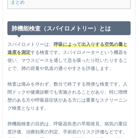
まとめ
肺機能検査（スパイロメトリー）とは
スパイロメトリーは、
呼吸によって出入りする空気の量と
速度を測定
する検査です。スパイロメーターという機器を
使い、マウスピースを通して息を吸ったり吐いたりするこ
とで、肺の容量や気道の通りやすさを評価します。
検査は痛みを伴わず、数分で終了する簡便な検査です。人
間ドックや健康診断でも実施されることがあり、特に喫煙
歴のある方や呼吸器症状がある方には重要なスクリーニン
グ検査となります。
肺機能検査の目的は、呼吸器疾患の早期発見、病気の重症
度評価、治療効果の判定、手術前のリスク評価などです。