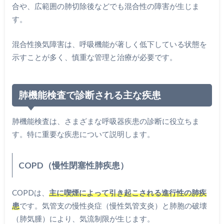
合や、広範囲の肺切除後などでも混合性の障害が生じま
す。
混合性換気障害は、呼吸機能が著しく低下している状態を
示すことが多く、慎重な管理と治療が必要です。
肺機能検査で診断される主な疾患
肺機能検査は、さまざまな呼吸器疾患の診断に役立ちま
す。特に重要な疾患について説明します。
COPD（慢性閉塞性肺疾患）
COPDは、
主に喫煙によって引き起こされる進行性の肺疾
患
です。気管支の慢性炎症（慢性気管支炎）と肺胞の破壊
（肺気腫）により、気流制限が生じます。