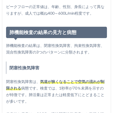
ピークフローの正常値は、年齢、性別、身長によって異な
りますが、成人では概ね400～600L/min程度です。
肺機能検査の結果の見方と病態
肺機能検査の結果は、閉塞性換気障害、拘束性換気障害、
混合性換気障害の3つのパターンに分類されます。
閉塞性換気障害
閉塞性換気障害は、
気道が狭くなることで空気の流れが制
限される
病態です。検査では、1秒率が70％未満を示すの
が特徴です。肺活量は正常または軽度低下にとどまること
が多いです。