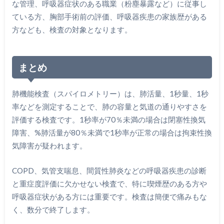
な管理、呼吸器症状のある職業（粉塵暴露など）に従事し
ている方、胸部手術前の評価、呼吸器疾患の家族歴がある
方なども、検査の対象となります。
まとめ
肺機能検査（スパイロメトリー）は、肺活量、1秒量、1秒
率などを測定することで、肺の容量と気道の通りやすさを
評価する検査です。1秒率が70％未満の場合は閉塞性換気
障害、%肺活量が80％未満で1秒率が正常の場合は拘束性換
気障害が疑われます。
COPD、気管支喘息、間質性肺炎などの呼吸器疾患の診断
と重症度評価に欠かせない検査で、特に喫煙歴のある方や
呼吸器症状がある方には重要です。検査は簡便で痛みもな
く、数分で終了します。