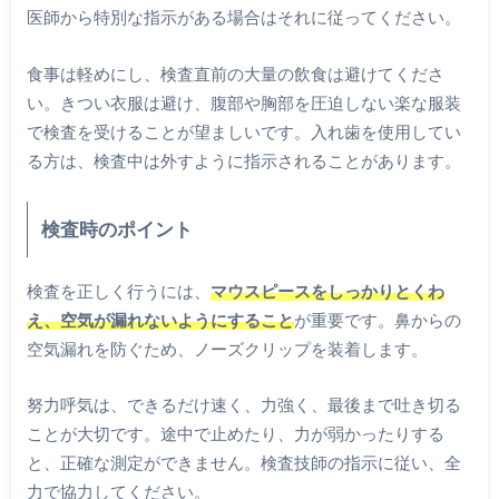
医師から特別な指示がある場合はそれに従ってください。
食事は軽めにし、検査直前の大量の飲食は避けてくださ
い。きつい衣服は避け、腹部や胸部を圧迫しない楽な服装
で検査を受けることが望ましいです。入れ歯を使用してい
る方は、検査中は外すように指示されることがあります。
検査時のポイント
検査を正しく行うには、
マウスピースをしっかりとくわ
え、空気が漏れないようにすること
が重要です。鼻からの
空気漏れを防ぐため、ノーズクリップを装着します。
努力呼気は、できるだけ速く、力強く、最後まで吐き切る
ことが大切です。途中で止めたり、力が弱かったりする
と、正確な測定ができません。検査技師の指示に従い、全
力で協力してください。