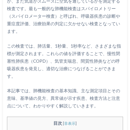
か、また気道がスムーズに空気を通しているかを測定する
検査です。最も一般的な肺機能検査はスパイロメトリー
（スパイロメーター検査）と呼ばれ、呼吸器疾患の診断や
重症度評価、治療効果の判定に欠かせない検査となってい
ます。
この検査では、肺活量、1秒量、1秒率など、さまざまな指
標が測定されます。これらの値を評価することで、慢性閉
塞性肺疾患（COPD）、気管支喘息、間質性肺炎などの呼
吸器疾患を発見し、適切な治療につなげることができま
す。
本記事では、肺機能検査の基本知識、主な測定項目とその
意味、基準値の見方、異常値が示す疾患、検査方法と注意
点について、わかりやすく解説していきます。
目次
[
非表示
]