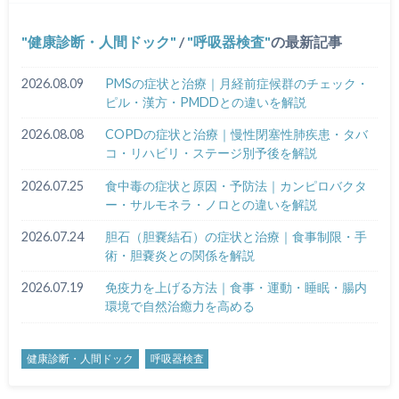
健康診断・人間ドック
/
呼吸器検査
の最新記事
2026.08.09
PMSの症状と治療｜月経前症候群のチェック・
ピル・漢方・PMDDとの違いを解説
2026.08.08
COPDの症状と治療｜慢性閉塞性肺疾患・タバ
コ・リハビリ・ステージ別予後を解説
2026.07.25
食中毒の症状と原因・予防法｜カンピロバクタ
ー・サルモネラ・ノロとの違いを解説
2026.07.24
胆石（胆嚢結石）の症状と治療｜食事制限・手
術・胆嚢炎との関係を解説
2026.07.19
免疫力を上げる方法｜食事・運動・睡眠・腸内
環境で自然治癒力を高める
健康診断・人間ドック
呼吸器検査