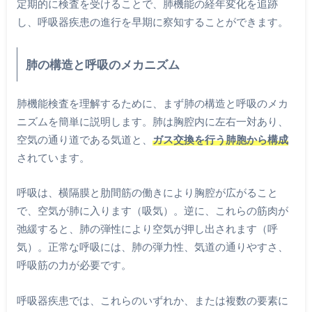
定期的に検査を受けることで、肺機能の経年変化を追跡
し、呼吸器疾患の進行を早期に察知することができます。
肺の構造と呼吸のメカニズム
肺機能検査を理解するために、まず肺の構造と呼吸のメカ
ニズムを簡単に説明します。肺は胸腔内に左右一対あり、
空気の通り道である気道と、
ガス交換を行う肺胞から構成
されています。
呼吸は、横隔膜と肋間筋の働きにより胸腔が広がること
で、空気が肺に入ります（吸気）。逆に、これらの筋肉が
弛緩すると、肺の弾性により空気が押し出されます（呼
気）。正常な呼吸には、肺の弾力性、気道の通りやすさ、
呼吸筋の力が必要です。
呼吸器疾患では、これらのいずれか、または複数の要素に