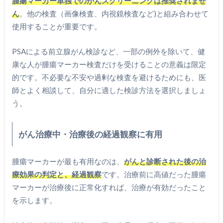
腫瘍マーカー単独でのがんスクリーニングは推奨されませ
ん
。他の検査（画像検査、内視鏡検査など)と組み合わせて
使用することが重要です。
PSAによる前立腺がん検診など、一部の例外を除いて、健
康な人が腫瘍マーカー検査だけを受けることの意義は限定
的です。不必要な不安や過剰な検査を避けるためにも、医
師とよく相談して、自分に適した検診方法を選択しましょ
う。
がん治療中・治療後の経過観察に有用
腫瘍マーカーが最も有用なのは、
がんと診断された後の治
療効果の判定と、経過観察
です。治療前に高値だった腫瘍
マーカーが治療後に正常化すれば、治療が有効だったこと
を示します。