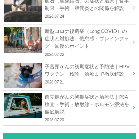
胆石（胆嚢結石）の症状と治療｜食事
制限・手術・胆嚢炎との関係を解説
2026.07.24
新型コロナ後遺症（Long COVID）の
症状と対処法｜倦怠感・ブレインフォ
グ・回復のポイント
2026.07.22
子宮頸がんの初期症状と予防法｜HPV
ワクチン・検診・治療まで徹底解説
2026.07.21
前立腺がんの初期症状と治療法｜PSA
検査・手術・放射線・ホルモン療法を
徹底解説
2026.07.20