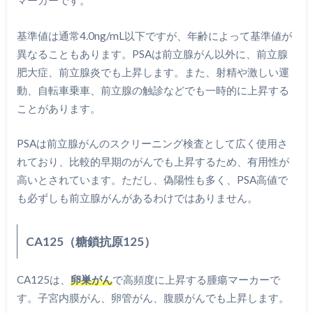
基準値は通常4.0ng/mL以下ですが、年齢によって基準値が
異なることもあります。PSAは前立腺がん以外に、前立腺
肥大症、前立腺炎でも上昇します。また、射精や激しい運
動、自転車乗車、前立腺の触診などでも一時的に上昇する
ことがあります。
PSAは前立腺がんのスクリーニング検査として広く使用さ
れており、比較的早期のがんでも上昇するため、有用性が
高いとされています。ただし、偽陽性も多く、PSA高値で
も必ずしも前立腺がんがあるわけではありません。
CA125（糖鎖抗原125）
CA125は、
卵巣がん
で高頻度に上昇する腫瘍マーカーで
す。子宮内膜がん、卵管がん、腹膜がんでも上昇します。