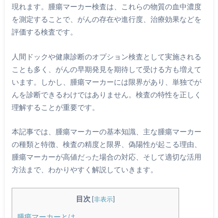
現れます。腫瘍マーカー検査は、これらの物質の血中濃度
を測定することで、がんの存在や進行度、治療効果などを
評価する検査です。
人間ドックや健康診断のオプション検査として実施される
ことも多く、がんの早期発見を期待して受ける方も増えて
います。しかし、腫瘍マーカーには限界があり、単独でが
んを診断できるわけではありません。検査の特性を正しく
理解することが重要です。
本記事では、腫瘍マーカーの基本知識、主な腫瘍マーカー
の種類と特徴、検査の精度と限界、偽陽性が起こる理由、
腫瘍マーカーが高値だった場合の対応、そして適切な活用
方法まで、わかりやすく解説していきます。
目次
[
非表示
]
腫瘍マーカーとは