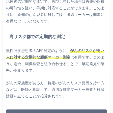
治療後の定期的な測定で、再び上昇した場合は再発や転移
の可能性を疑い、早期に対応することができます。このよ
うに、既知のがん患者に対しては、腫瘍マーカーは非常に
有用なツールとなります。
高リスク群での定期的な測定
慢性肝疾患患者のAFP測定のように、
がんのリスクが高い
人に対する定期的な腫瘍マーカー測定
は有用です。このよ
うな場合、画像検査と組み合わせることで、早期発見の確
率が高まります。
がんの家族歴がある方、特定のがんのリスク要因を持つ方
などは、医師と相談して、適切な腫瘍マーカー検査と検診
計画を立てることが推奨されます。