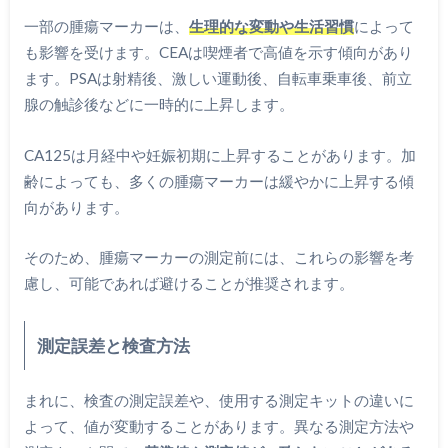
一部の腫瘍マーカーは、
生理的な変動や生活習慣
によって
も影響を受けます。CEAは喫煙者で高値を示す傾向があり
ます。PSAは射精後、激しい運動後、自転車乗車後、前立
腺の触診後などに一時的に上昇します。
CA125は月経中や妊娠初期に上昇することがあります。加
齢によっても、多くの腫瘍マーカーは緩やかに上昇する傾
向があります。
そのため、腫瘍マーカーの測定前には、これらの影響を考
慮し、可能であれば避けることが推奨されます。
測定誤差と検査方法
まれに、検査の測定誤差や、使用する測定キットの違いに
よって、値が変動することがあります。異なる測定方法や