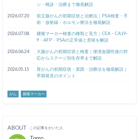
ン・検診・治療まで徹底解説
2026.07.20
前立腺がんの初期症状と治療法｜PSA検査・手
術・放射線・ホルモン療法を徹底解説
2026.07.08
腫瘍マーカー検査の種類と見方｜CEA・CA19-
9・AFP・PSAの正常値と意味を解説
2026.06.24
大腸がんの初期症状と検査｜便潜血陽性後の対
応からステージ別生存率まで解説
2026.05.15
胃がんの初期症状・原因・治療法を徹底解説｜
早期発見のポイント
がん
腫瘍マーカー
ABOUT
この記事をかいた人
Tomo