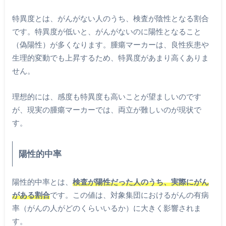
特異度とは、がんがない人のうち、検査が陰性となる割合
です。特異度が低いと、がんがないのに陽性となること
（偽陽性）が多くなります。腫瘍マーカーは、良性疾患や
生理的変動でも上昇するため、特異度があまり高くありま
せん。
理想的には、感度も特異度も高いことが望ましいのです
が、現実の腫瘍マーカーでは、両立が難しいのが現状で
す。
陽性的中率
陽性的中率とは、
検査が陽性だった人のうち、実際にがん
がある割合
です。この値は、対象集団におけるがんの有病
率（がんの人がどのくらいいるか）に大きく影響されま
す。