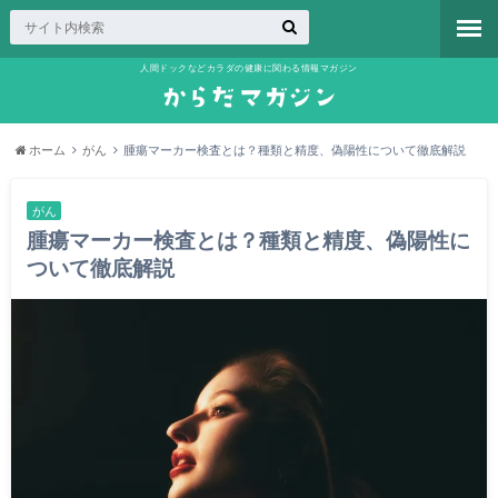
人間ドックなどカラダの健康に関わる情報マガジン
ホーム
がん
腫瘍マーカー検査とは？種類と精度、偽陽性について徹底解説
がん
腫瘍マーカー検査とは？種類と精度、偽陽性に
ついて徹底解説