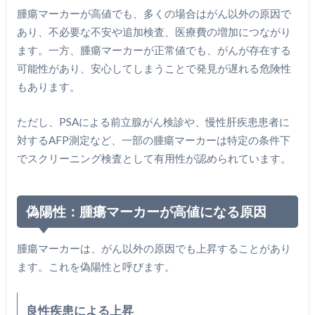
腫瘍マーカーが高値でも、多くの場合はがん以外の原因で
あり、不必要な不安や追加検査、医療費の増加につながり
ます。一方、腫瘍マーカーが正常値でも、がんが存在する
可能性があり、安心してしまうことで発見が遅れる危険性
もあります。
ただし、PSAによる前立腺がん検診や、慢性肝疾患患者に
対するAFP測定など、一部の腫瘍マーカーは特定の条件下
でスクリーニング検査として有用性が認められています。
偽陽性：腫瘍マーカーが高値になる原因
腫瘍マーカーは、がん以外の原因でも上昇することがあり
ます。これを偽陽性と呼びます。
良性疾患による上昇