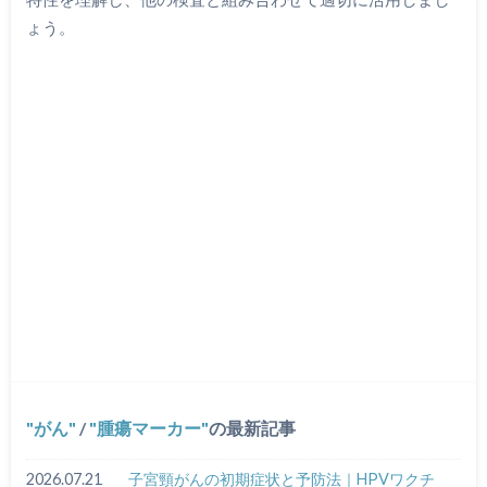
ょう。
がん
/
腫瘍マーカー
の最新記事
2026.07.21
子宮頸がんの初期症状と予防法｜HPVワクチ