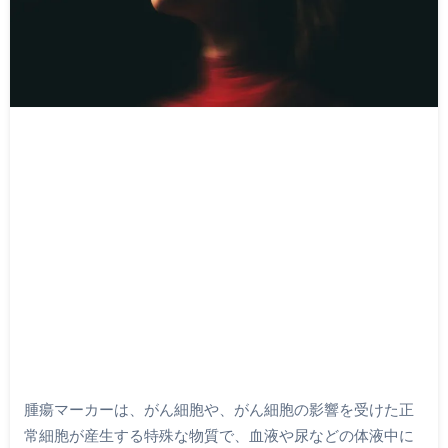
腫瘍マーカーは、がん細胞や、がん細胞の影響を受けた正
常細胞が産生する特殊な物質で、血液や尿などの体液中に