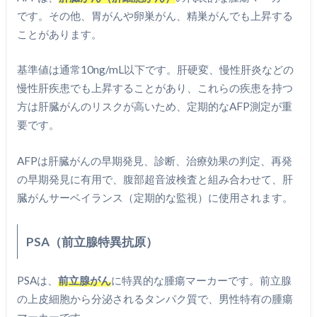
です。その他、胃がんや卵巣がん、精巣がんでも上昇する
ことがあります。
基準値は通常10ng/mL以下です。肝硬変、慢性肝炎などの
慢性肝疾患でも上昇することがあり、これらの疾患を持つ
方は肝臓がんのリスクが高いため、定期的なAFP測定が重
要です。
AFPは肝臓がんの早期発見、診断、治療効果の判定、再発
の早期発見に有用で、腹部超音波検査と組み合わせて、肝
臓がんサーベイランス（定期的な監視）に使用されます。
PSA（前立腺特異抗原）
PSAは、
前立腺がん
に特異的な腫瘍マーカーです。前立腺
の上皮細胞から分泌されるタンパク質で、男性特有の腫瘍
マーカーです。