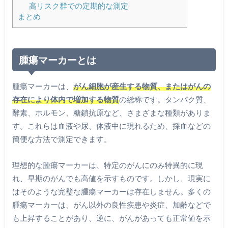
高リスク群での定期的な測定
まとめ
腫瘍マーカーとは
腫瘍マーカーは、
がん細胞が産生する物質、またはがんの
存在により体内で増加する物質
の総称です。タンパク質、
酵素、ホルモン、糖鎖抗原など、さまざまな種類がありま
す。これらは血液や尿、体液中に現れるため、採血などの
簡便な方法で測定できます。
理想的な腫瘍マーカーは、特定のがんにのみ特異的に現
れ、早期のがんでも高値を示すものです。しかし、現実に
はそのような完璧な腫瘍マーカーは存在しません。多くの
腫瘍マーカーは、がん以外の良性疾患や炎症、加齢などで
も上昇することがあり、逆に、がんがあっても正常値を示