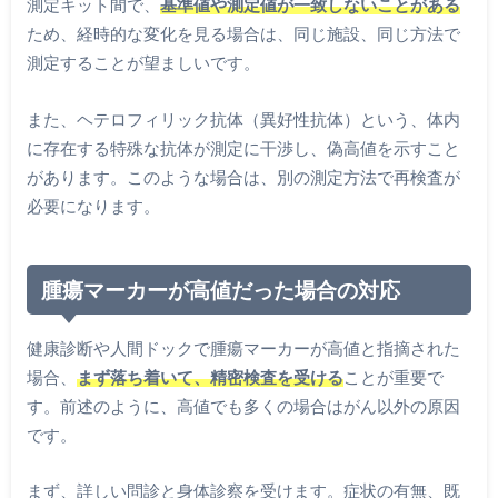
測定キット間で、
基準値や測定値が一致しないことがある
ため、経時的な変化を見る場合は、同じ施設、同じ方法で
測定することが望ましいです。
また、ヘテロフィリック抗体（異好性抗体）という、体内
に存在する特殊な抗体が測定に干渉し、偽高値を示すこと
があります。このような場合は、別の測定方法で再検査が
必要になります。
腫瘍マーカーが高値だった場合の対応
健康診断や人間ドックで腫瘍マーカーが高値と指摘された
場合、
まず落ち着いて、精密検査を受ける
ことが重要で
す。前述のように、高値でも多くの場合はがん以外の原因
です。
まず、詳しい問診と身体診察を受けます。症状の有無、既