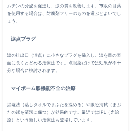
ムチンの分泌を促進し、涙の質を改善します。市販の目薬
を使用する場合は、防腐剤フリーのものを選ぶとよいでし
ょう。
涙点プラグ
涙の排出口（涙点）に小さなプラグを挿入し、涙を目の表
面に長くとどめる治療法です。点眼薬だけでは効果が不十
分な場合に検討されます。
マイボーム腺機能不全の治療
温罨法（蒸しタオルでまぶたを温める）や眼瞼清拭（まぶ
たの縁を清潔に保つ）が効果的です。最近ではIPL（光治
療）という新しい治療法も登場しています。