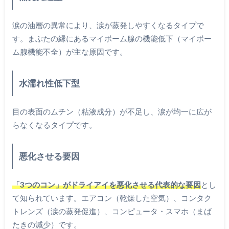
涙の油層の異常により、涙が蒸発しやすくなるタイプで
す。まぶたの縁にあるマイボーム腺の機能低下（マイボー
ム腺機能不全）が主な原因です。
水濡れ性低下型
目の表面のムチン（粘液成分）が不足し、涙が均一に広が
らなくなるタイプです。
悪化させる要因
「3つのコン」がドライアイを悪化させる代表的な要因
とし
て知られています。エアコン（乾燥した空気）、コンタク
トレンズ（涙の蒸発促進）、コンピュータ・スマホ（まば
たきの減少）です。