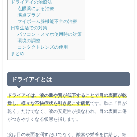
ドライアイの治療法
点眼薬による治療
涙点プラグ
マイボーム腺機能不全の治療
日常生活での対策
パソコン・スマホ使用時の対策
環境の調整
コンタクトレンズの使用
まとめ
ドライアイとは
ドライアイは、涙の量や質が低下することで目の表面が乾
燥し、様々な不快症状を引き起こす病気
です。単に「目が
乾く」だけでなく、涙の安定性が損なわれ、目の表面に傷
がつきやすくなる状態を指します。
涙は目の表面を潤すだけでなく、酸素や栄養を供給し、細