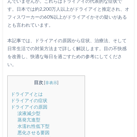
んでいませんか。これらはドライアイの代表的な症状で
す。日本では約2,200万人以上がドライアイと推定され、オ
フィスワーカーの60%以上がドライアイかその疑いがある
とも言われています。
本記事では、ドライアイの原因から症状、治療法、そして
日常生活での対策方法まで詳しく解説します。目の不快感
を改善し、快適な毎日を過ごすための参考にしてくださ
い。
目次
[
非表示
]
ドライアイとは
ドライアイの症状
ドライアイの原因
涙液減少型
蒸発亢進型
水濡れ性低下型
悪化させる要因