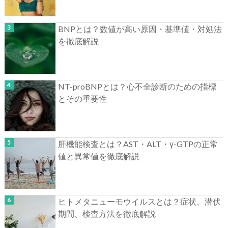
BNPとは？数値が高い原因・基準値・対処法
を徹底解説
NT-proBNPとは？心不全診断のための指標
とその重要性
肝機能検査とは？AST・ALT・γ-GTPの正常
値と異常値を徹底解説
ヒトメタニューモウイルスとは？症状、潜伏
期間、検査方法を徹底解説