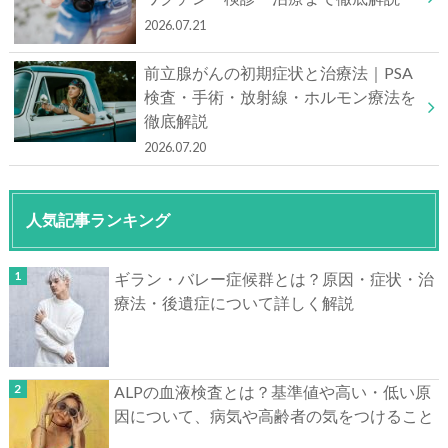
2026.07.21
前立腺がんの初期症状と治療法｜PSA
検査・手術・放射線・ホルモン療法を
徹底解説
2026.07.20
人気記事ランキング
ギラン・バレー症候群とは？原因・症状・治
療法・後遺症について詳しく解説
ALPの血液検査とは？基準値や高い・低い原
因について、病気や高齢者の気をつけること