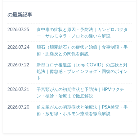
の最新記事
2026.07.25
食中毒の症状と原因・予防法｜カンピロバクタ
ー・サルモネラ・ノロとの違いを解説
2026.07.24
胆石（胆嚢結石）の症状と治療｜食事制限・手
術・胆嚢炎との関係を解説
2026.07.22
新型コロナ後遺症（Long COVID）の症状と対
処法｜倦怠感・ブレインフォグ・回復のポイン
ト
2026.07.21
子宮頸がんの初期症状と予防法｜HPVワクチ
ン・検診・治療まで徹底解説
2026.07.20
前立腺がんの初期症状と治療法｜PSA検査・手
術・放射線・ホルモン療法を徹底解説