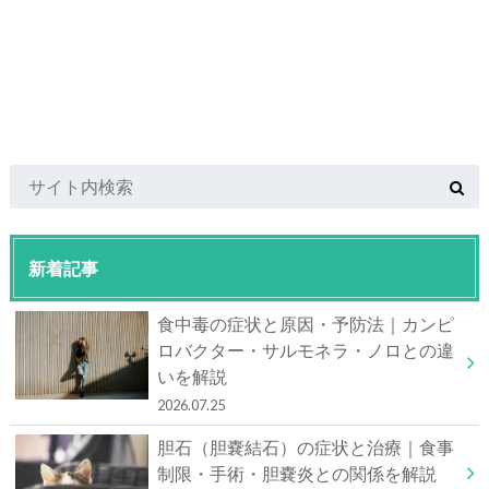
新着記事
食中毒の症状と原因・予防法｜カンピ
ロバクター・サルモネラ・ノロとの違
いを解説
2026.07.25
胆石（胆嚢結石）の症状と治療｜食事
制限・手術・胆嚢炎との関係を解説