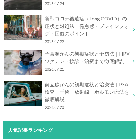
2026.07.24
新型コロナ後遺症（Long COVID）の
症状と対処法｜倦怠感・ブレインフォ
グ・回復のポイント
2026.07.22
子宮頸がんの初期症状と予防法｜HPV
ワクチン・検診・治療まで徹底解説
2026.07.21
前立腺がんの初期症状と治療法｜PSA
検査・手術・放射線・ホルモン療法を
徹底解説
2026.07.20
人気記事ランキング