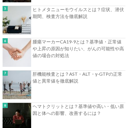
ヒトメタニューモウイルスとは？症状、潜伏
期間、検査方法を徹底解説
腫瘍マーカーCA19-9とは？基準値・正常値
や上昇の原因が知りたい、がんの可能性や高
値の場合の対処法
肝機能検査とは？AST・ALT・γ-GTPの正常
値と異常値を徹底解説
ヘマトクリットとは？基準値や高い・低い原
因と体への影響、改善するには？