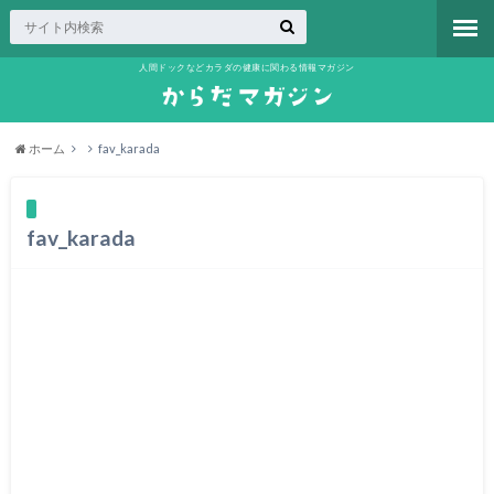
人間ドックなどカラダの健康に関わる情報マガジン
ホーム
fav_karada
fav_karada