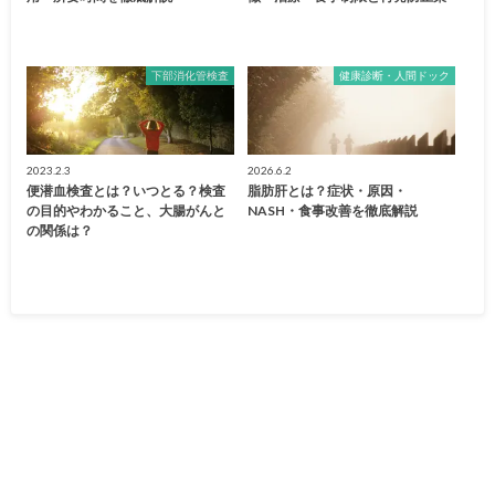
下部消化管検査
健康診断・人間ドック
2023.2.3
2026.6.2
便潜血検査とは？いつとる？検査
脂肪肝とは？症状・原因・
の目的やわかること、大腸がんと
NASH・食事改善を徹底解説
の関係は？