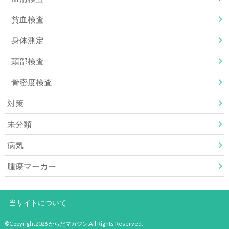
貧血検査
身体測定
頭部検査
骨密度検査
対策
未分類
病気
腫瘍マーカー
当サイトについて
©Copyright2026
からだマガジン
.All Rights Reserved.