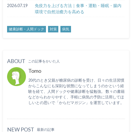
2026.07.19
免疫力を上げる方法｜食事・運動・睡眠・腸内
環境で自然治癒力を高める
健康診断・人間ドック
対策
病気
ABOUT
この記事をかいた人
Tomo
20代のとき父親が糖尿病の診断を受け、日々の生活習慣
からこんなにも深刻な状態になってしまうのかという経
験を経て、人間ドックや健康診断を猛勉強。 数々の書籍
などからわかりやすく、手軽に病気の予防に活用してほ
しいとの思いで「からだマガジン」を運営しています。
NEW POST
最新の記事