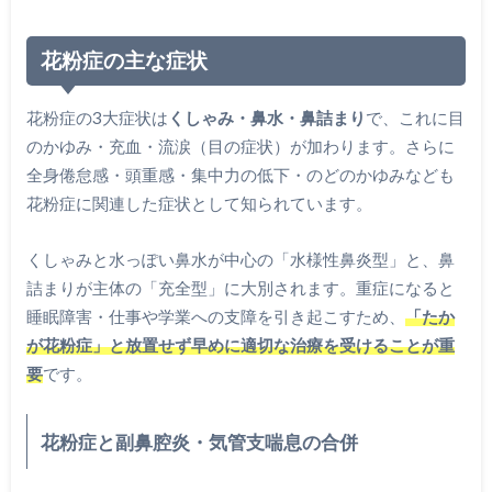
花粉症の主な症状
花粉症の3大症状は
くしゃみ・鼻水・鼻詰まり
で、これに目
のかゆみ・充血・流涙（目の症状）が加わります。さらに
全身倦怠感・頭重感・集中力の低下・のどのかゆみなども
花粉症に関連した症状として知られています。
くしゃみと水っぽい鼻水が中心の「水様性鼻炎型」と、鼻
詰まりが主体の「充全型」に大別されます。重症になると
睡眠障害・仕事や学業への支障を引き起こすため、
「たか
が花粉症」と放置せず早めに適切な治療を受けることが重
要
です。
花粉症と副鼻腔炎・気管支喘息の合併