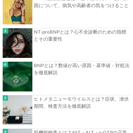
因について、病気や高齢者の気をつけること
NT-proBNPとは？心不全診断のための指標
とその重要性
BNPとは？数値が高い原因・基準値・対処法
を徹底解説
ヒトメタニューモウイルスとは？症状、潜伏
期間、検査方法を徹底解説
肝機能検査とは？AST・ALT・γ-GTPの正常