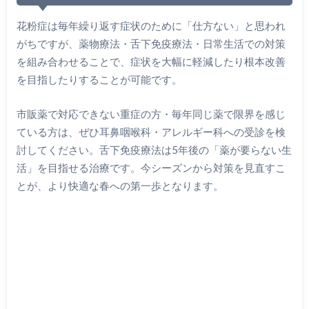
花粉症は毎年繰り返す症状のために「仕方ない」と思われ
がちですが、薬物療法・舌下免疫療法・日常生活での対策
を組み合わせることで、症状を大幅に軽減したり根本改善
を目指したりすることが可能です。
市販薬で対応できない重症の方・毎年同じ薬で限界を感じ
ている方は、ぜひ耳鼻咽喉科・アレルギー科への受診を検
討してください。舌下免疫療法は5年後の「薬が要らない生
活」を目指せる治療です。今シーズンから対策を見直すこ
とが、より快適な春への第一歩となります。