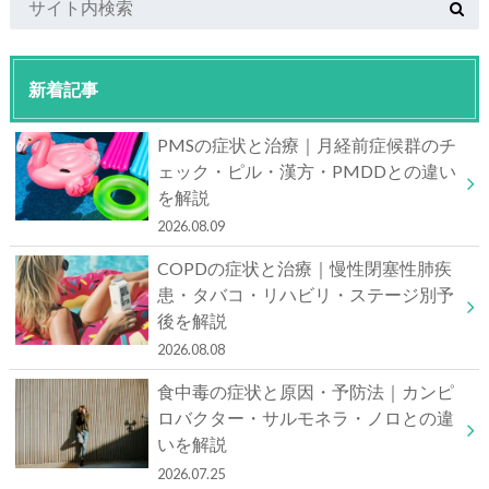
新着記事
PMSの症状と治療｜月経前症候群のチ
ェック・ピル・漢方・PMDDとの違い
を解説
2026.08.09
COPDの症状と治療｜慢性閉塞性肺疾
患・タバコ・リハビリ・ステージ別予
後を解説
2026.08.08
食中毒の症状と原因・予防法｜カンピ
ロバクター・サルモネラ・ノロとの違
いを解説
2026.07.25