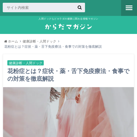
人間ドックなどカラダの健康に関わる情報マガジン
ホーム
健康診断・人間ドック
花粉症とは？症状・薬・舌下免疫療法・食事での対策を徹底解説
健康診断・人間ドック
花粉症とは？症状・薬・舌下免疫療法・食事で
の対策を徹底解説