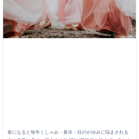
春になると毎年くしゃみ・鼻水・目のかゆみに悩まされる