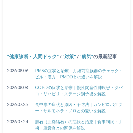
健康診断・人間ドック
/
対策
/
病気
の最新記事
2026.08.09
PMSの症状と治療｜月経前症候群のチェック・
ピル・漢方・PMDDとの違いを解説
2026.08.08
COPDの症状と治療｜慢性閉塞性肺疾患・タバ
コ・リハビリ・ステージ別予後を解説
2026.07.25
食中毒の症状と原因・予防法｜カンピロバクタ
ー・サルモネラ・ノロとの違いを解説
2026.07.24
胆石（胆嚢結石）の症状と治療｜食事制限・手
術・胆嚢炎との関係を解説