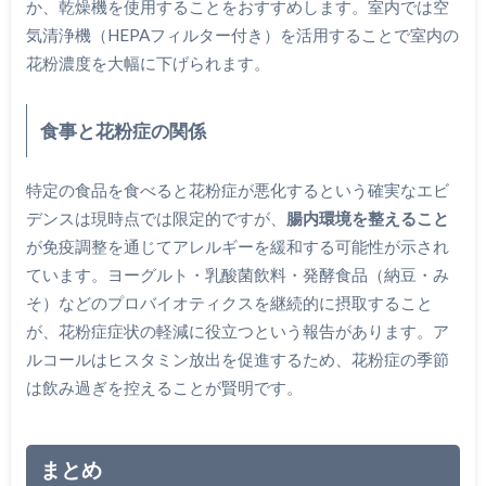
か、乾燥機を使用することをおすすめします。室内では空
気清浄機（HEPAフィルター付き）を活用することで室内の
花粉濃度を大幅に下げられます。
食事と花粉症の関係
特定の食品を食べると花粉症が悪化するという確実なエビ
デンスは現時点では限定的ですが、
腸内環境を整えること
が免疫調整を通じてアレルギーを緩和する可能性が示され
ています。ヨーグルト・乳酸菌飲料・発酵食品（納豆・み
そ）などのプロバイオティクスを継続的に摂取すること
が、花粉症症状の軽減に役立つという報告があります。ア
ルコールはヒスタミン放出を促進するため、花粉症の季節
は飲み過ぎを控えることが賢明です。
まとめ