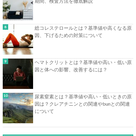
期間、検査方法を徹底解説
総コレステロールとは？基準値や高くなる原
因、下げるための対策について
ヘマトクリットとは？基準値や高い・低い原
因と体への影響、改善するには？
尿素窒素とは？基準値や高い・低いときの原
因は？クレアチニンとの関連やbunとの関連
について