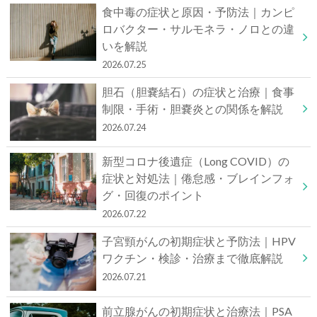
食中毒の症状と原因・予防法｜カンピ
ロバクター・サルモネラ・ノロとの違
いを解説
2026.07.25
胆石（胆嚢結石）の症状と治療｜食事
制限・手術・胆嚢炎との関係を解説
2026.07.24
新型コロナ後遺症（Long COVID）の
症状と対処法｜倦怠感・ブレインフォ
グ・回復のポイント
2026.07.22
子宮頸がんの初期症状と予防法｜HPV
ワクチン・検診・治療まで徹底解説
2026.07.21
前立腺がんの初期症状と治療法｜PSA