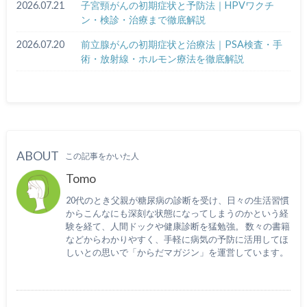
2026.07.21
子宮頸がんの初期症状と予防法｜HPVワクチ
ン・検診・治療まで徹底解説
2026.07.20
前立腺がんの初期症状と治療法｜PSA検査・手
術・放射線・ホルモン療法を徹底解説
ABOUT
この記事をかいた人
Tomo
20代のとき父親が糖尿病の診断を受け、日々の生活習慣
からこんなにも深刻な状態になってしまうのかという経
験を経て、人間ドックや健康診断を猛勉強。 数々の書籍
などからわかりやすく、手軽に病気の予防に活用してほ
しいとの思いで「からだマガジン」を運営しています。