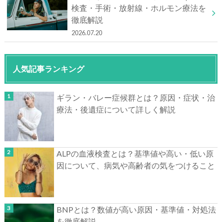
検査・手術・放射線・ホルモン療法を
徹底解説
2026.07.20
人気記事ランキング
ギラン・バレー症候群とは？原因・症状・治
療法・後遺症について詳しく解説
ALPの血液検査とは？基準値や高い・低い原
因について、病気や高齢者の気をつけること
BNPとは？数値が高い原因・基準値・対処法
を徹底解説