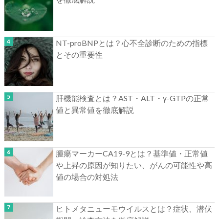
NT-proBNPとは？心不全診断のための指標
とその重要性
肝機能検査とは？AST・ALT・γ-GTPの正常
値と異常値を徹底解説
腫瘍マーカーCA19-9とは？基準値・正常値
や上昇の原因が知りたい、がんの可能性や高
値の場合の対処法
ヒトメタニューモウイルスとは？症状、潜伏