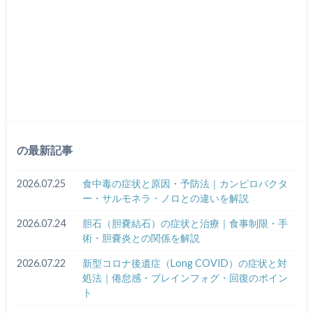
の最新記事
2026.07.25
食中毒の症状と原因・予防法｜カンピロバクタ
ー・サルモネラ・ノロとの違いを解説
2026.07.24
胆石（胆嚢結石）の症状と治療｜食事制限・手
術・胆嚢炎との関係を解説
2026.07.22
新型コロナ後遺症（Long COVID）の症状と対
処法｜倦怠感・ブレインフォグ・回復のポイン
ト