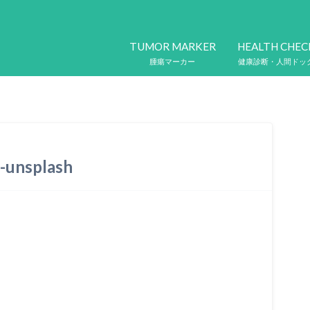
TUMOR MARKER
HEALTH CHEC
腫瘍マーカー
健康診断・人間ドッ
-unsplash