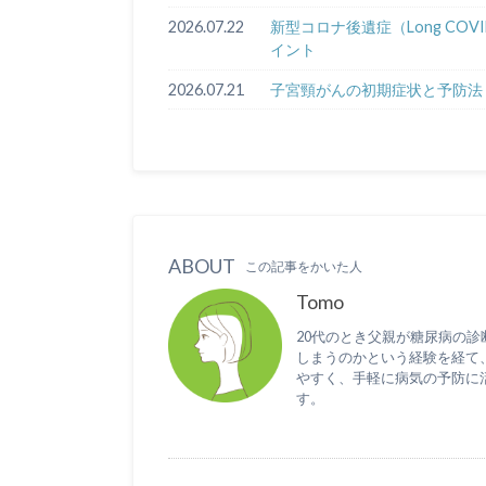
2026.07.22
新型コロナ後遺症（Long C
イント
2026.07.21
子宮頸がんの初期症状と予防法
ABOUT
この記事をかいた人
Tomo
20代のとき父親が糖尿病の
しまうのかという経験を経て
やすく、手軽に病気の予防に
す。