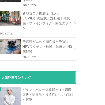
2026.07.24
新型コロナ後遺症（Long
COVID）の症状と対処法｜倦怠
感・ブレインフォグ・回復のポイ
ント
2026.07.22
子宮頸がんの初期症状と予防法｜
HPVワクチン・検診・治療まで徹
底解説
2026.07.21
人気記事ランキング
ギラン・バレー症候群とは？原因・
症状・治療法・後遺症について詳し
く解説