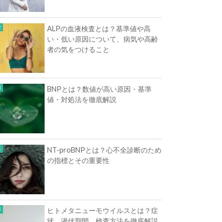
ALPの血液検査とは？基準値や高
い・低い原因について、病気や高齢
者の気をつけること
BNPとは？数値が高い原因・基準
値・対処法を徹底解説
NT-proBNPとは？心不全診断のため
の指標とその重要性
ヒトメタニューモウイルスとは？症
状、潜伏期間、検査方法を徹底解説