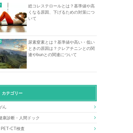
総コレステロールとは？基準値や高
くなる原因、下げるための対策につ
いて
尿素窒素とは？基準値や高い・低い
ときの原因は？クレアチニンとの関
連やbunとの関連について
カテゴリー
がん
健康診断・人間ドック
PET-CT検査