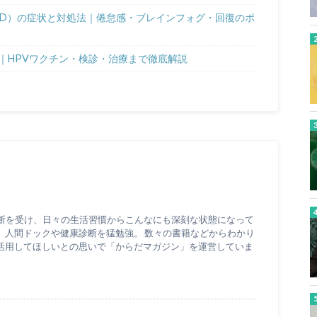
OVID）の症状と対処法｜倦怠感・ブレインフォグ・回復のポ
｜HPVワクチン・検診・治療まで徹底解説
診断を受け、日々の生活習慣からこんなにも深刻な状態になって
、人間ドックや健康診断を猛勉強。 数々の書籍などからわかり
活用してほしいとの思いで「からだマガジン」を運営していま