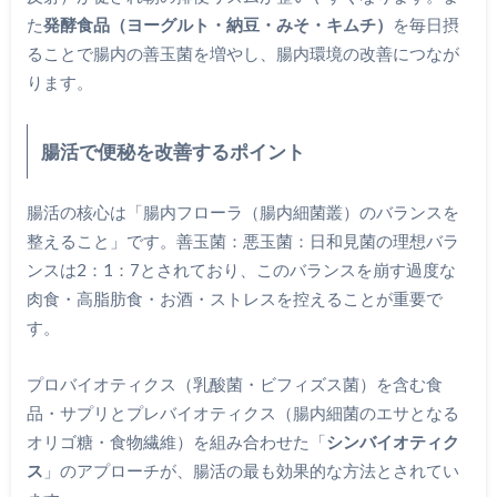
た
発酵食品（ヨーグルト・納豆・みそ・キムチ）
を毎日摂
ることで腸内の善玉菌を増やし、腸内環境の改善につなが
ります。
腸活で便秘を改善するポイント
腸活の核心は「腸内フローラ（腸内細菌叢）のバランスを
整えること」です。善玉菌：悪玉菌：日和見菌の理想バラ
ンスは2：1：7とされており、このバランスを崩す過度な
肉食・高脂肪食・お酒・ストレスを控えることが重要で
す。
プロバイオティクス（乳酸菌・ビフィズス菌）を含む食
品・サプリとプレバイオティクス（腸内細菌のエサとなる
オリゴ糖・食物繊維）を組み合わせた「
シンバイオティク
ス
」のアプローチが、腸活の最も効果的な方法とされてい