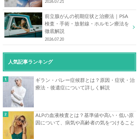
2026.07.21
前立腺がんの初期症状と治療法｜PSA
検査・手術・放射線・ホルモン療法を
徹底解説
2026.07.20
人気記事ランキング
ギラン・バレー症候群とは？原因・症状・治
療法・後遺症について詳しく解説
ALPの血液検査とは？基準値や高い・低い原
因について、病気や高齢者の気をつけること