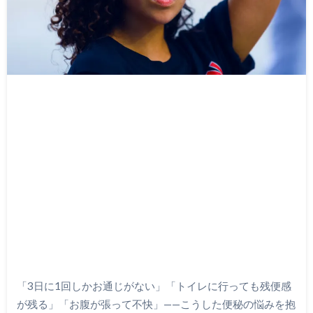
「3日に1回しかお通じがない」「トイレに行っても残便感
が残る」「お腹が張って不快」——こうした便秘の悩みを抱