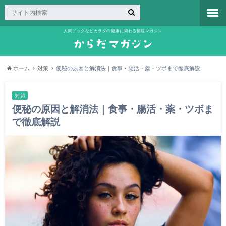
人間ドックなどカラダの健康に関わる情報マガジン
ホーム
対策
便秘の原因と解消法｜食事・腸活・薬・ツボまで徹底解説
対策
便秘の原因と解消法｜食事・腸活・薬・ツボま
で徹底解説