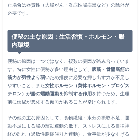
た場合は器質性（大腸がん・炎症性腸疾患など）の除外が
必要です。
便秘の主な原因：生活習慣・ホルモン・腸
内環境
便秘の原因は一つではなく、複数の要因が絡み合っていま
す。特に女性に便秘が多い理由として、
腹筋・骨盤底筋の
筋力が男性より弱い
ため排便に必要な押し出す力が不足し
やすいこと、また
女性ホルモン（黄体ホルモン・プロゲス
テロン）が腸の蠕動運動を抑制する作用
を持つため、生理
前に便秘が悪化する傾向があることが挙げられます。
その他の主な原因として、食物繊維・水分の摂取不足、運
動不足による腸の蠕動運動の低下、ストレスによる自律神
経の乱れ（過敏性腸症候群と連動）、食事量が少なすぎる