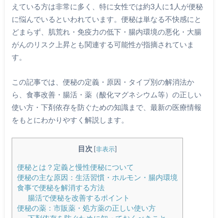
えている方は非常に多く、特に女性では約3人に1人が便秘
に悩んでいるといわれています。便秘は単なる不快感にと
どまらず、肌荒れ・免疫力の低下・腸内環境の悪化・大腸
がんのリスク上昇とも関連する可能性が指摘されていま
す。
この記事では、便秘の定義・原因・タイプ別の解消法か
ら、食事改善・腸活・薬（酸化マグネシウム等）の正しい
使い方・下剤依存を防ぐための知識まで、最新の医療情報
をもとにわかりやすく解説します。
目次
[
非表示
]
便秘とは？定義と慢性便秘について
便秘の主な原因：生活習慣・ホルモン・腸内環境
食事で便秘を解消する方法
腸活で便秘を改善するポイント
便秘の薬：市販薬・処方薬の正しい使い方