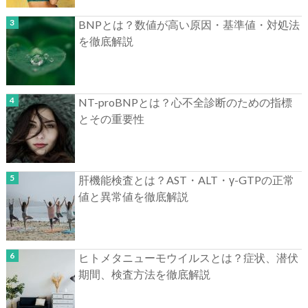
BNPとは？数値が高い原因・基準値・対処法
を徹底解説
NT-proBNPとは？心不全診断のための指標
とその重要性
肝機能検査とは？AST・ALT・γ-GTPの正常
値と異常値を徹底解説
ヒトメタニューモウイルスとは？症状、潜伏
期間、検査方法を徹底解説