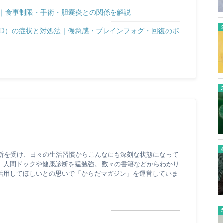
｜食事制限・手術・胆嚢炎との関係を解説
OVID）の症状と対処法｜倦怠感・ブレインフォグ・回復のポ
診断を受け、日々の生活習慣からこんなにも深刻な状態になって
、人間ドックや健康診断を猛勉強。 数々の書籍などからわかり
活用してほしいとの思いで「からだマガジン」を運営していま