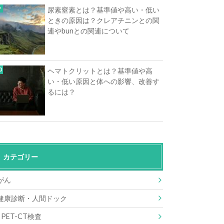
尿素窒素とは？基準値や高い・低い
ときの原因は？クレアチニンとの関
連やbunとの関連について
ヘマトクリットとは？基準値や高
い・低い原因と体への影響、改善す
るには？
カテゴリー
がん
健康診断・人間ドック
PET-CT検査