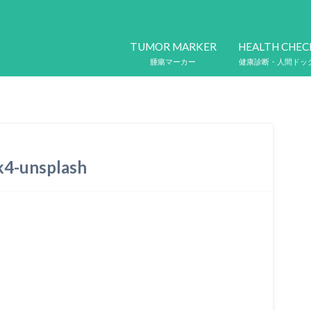
TUMOR MARKER
HEALTH CHEC
腫瘍マーカー
健康診断・人間ドッ
4-unsplash