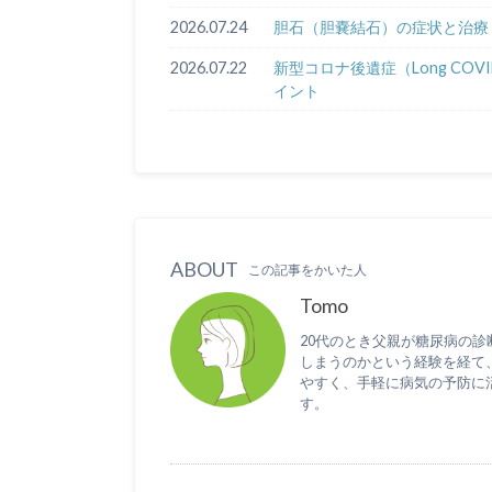
2026.07.24
胆石（胆嚢結石）の症状と治療
2026.07.22
新型コロナ後遺症（Long C
イント
ABOUT
この記事をかいた人
Tomo
20代のとき父親が糖尿病の
しまうのかという経験を経て
やすく、手軽に病気の予防に
す。