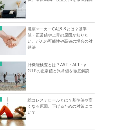
腫瘍マーカーCA19-9とは？基準
値・正常値や上昇の原因が知りた
い、がんの可能性や高値の場合の対
処法
肝機能検査とは？AST・ALT・γ-
GTPの正常値と異常値を徹底解説
総コレステロールとは？基準値や高
くなる原因、下げるための対策につ
いて