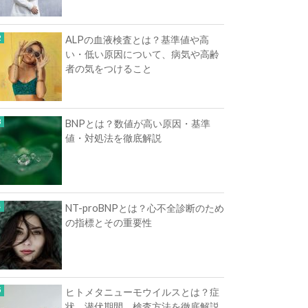
ALPの血液検査とは？基準値や高
い・低い原因について、病気や高齢
者の気をつけること
BNPとは？数値が高い原因・基準
値・対処法を徹底解説
NT-proBNPとは？心不全診断のため
の指標とその重要性
ヒトメタニューモウイルスとは？症
状、潜伏期間、検査方法を徹底解説