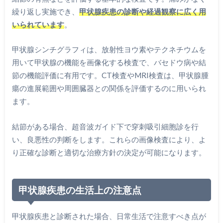
繰り返し実施でき、
甲状腺疾患の診断や経過観察に広く用
いられています
。
甲状腺シンチグラフィは、放射性ヨウ素やテクネチウムを
用いて甲状腺の機能を画像化する検査で、バセドウ病や結
節の機能評価に有用です。CT検査やMRI検査は、甲状腺腫
瘍の進展範囲や周囲臓器との関係を評価するのに用いられ
ます。
結節がある場合、超音波ガイド下で穿刺吸引細胞診を行
い、良悪性の判断をします。これらの画像検査により、よ
り正確な診断と適切な治療方針の決定が可能になります。
甲状腺疾患の生活上の注意点
甲状腺疾患と診断された場合、日常生活で注意すべき点が