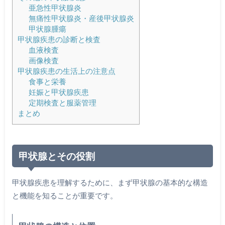
亜急性甲状腺炎
無痛性甲状腺炎・産後甲状腺炎
甲状腺腫瘍
甲状腺疾患の診断と検査
血液検査
画像検査
甲状腺疾患の生活上の注意点
食事と栄養
妊娠と甲状腺疾患
定期検査と服薬管理
まとめ
甲状腺とその役割
甲状腺疾患を理解するために、まず甲状腺の基本的な構造
と機能を知ることが重要です。