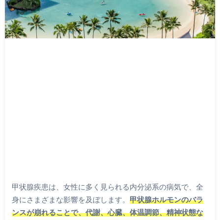
甲状腺疾患は、女性に多く見られる内分泌系の病気で、全
身にさまざまな影響を及ぼします。
甲状腺ホルモンのバラ
ンスが崩れることで、代謝、心臓、体温調節、精神状態な