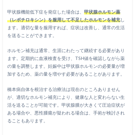
甲状腺機能低下症を発症した場合は、
甲状腺ホルモン薬
（レボチロキシン）を服用して不足したホルモンを補充
し
ます。適切な量を服用すれば、症状は改善し、通常の生活
を送ることができます。
ホルモン補充は通常、生涯にわたって継続する必要があり
ます。定期的に血液検査を受け、TSH値を確認しながら薬
の量を調整します。妊娠中は甲状腺ホルモンの必要量が増
加するため、薬の量を増やす必要があることがあります。
橋本病自体を根治する治療法は現在のところありません
が、適切なホルモン補充により、健康な人と変わらない生
活を送ることが可能です。甲状腺腫が大きくて圧迫症状が
ある場合や、悪性腫瘍が疑われる場合は、手術が検討され
ることもあります。