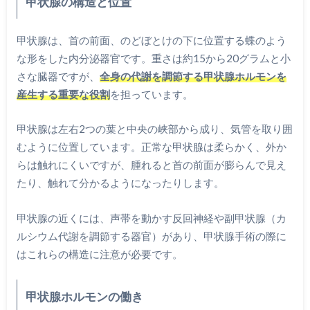
甲状腺の構造と位置
甲状腺は、首の前面、のどぼとけの下に位置する蝶のよう
な形をした内分泌器官です。重さは約15から20グラムと小
さな臓器ですが、
全身の代謝を調節する甲状腺ホルモンを
産生する重要な役割
を担っています。
甲状腺は左右2つの葉と中央の峡部から成り、気管を取り囲
むように位置しています。正常な甲状腺は柔らかく、外か
らは触れにくいですが、腫れると首の前面が膨らんで見え
たり、触れて分かるようになったりします。
甲状腺の近くには、声帯を動かす反回神経や副甲状腺（カ
ルシウム代謝を調節する器官）があり、甲状腺手術の際に
はこれらの構造に注意が必要です。
甲状腺ホルモンの働き