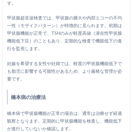
す。
甲状腺超音波検査では、甲状腺の腫大や内部エコーの不均
一性（モザイクパターン）が特徴的に見られます。初期は
甲状腺機能が正常で、TSHのみが軽度高値（潜在性甲状腺
機能低下症）のこともあり、定期的な検査で機能低下の進
行を監視します。
妊娠を希望する女性や妊婦では、軽度の甲状腺機能低下で
も胎児に影響する可能性があるため、より厳格な管理が必
要です。
橋本病の治療法
橋本病で甲状腺機能が正常の場合は、通常は治療せず経過
観察となります。定期的に甲状腺機能を検査し、機能低下
が進行していないか確認します。