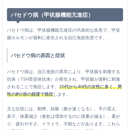
バセドウ病（甲状腺機能亢進症）
バセドウ病は、甲状腺機能亢進症の代表的な疾患で、甲状
腺ホルモンが過剰に産生される自己免疫疾患です。
バセドウ病の原因と症状
バセドウ病は、自己免疫の異常により、甲状腺を刺激する
抗体（TSH受容体抗体）が産生され、甲状腺が過剰に刺激
されることで発症します。
20代から40代の女性に多く、男
性の約5倍の頻度で発症
します。
主な症状には、動悸、頻脈（脈が速くなる）、手の震え、
多汗、体重減少（食欲は増加するのに体重が減る）、暑が
り、疲れやすさ、イライラ、不眠などがあります。これら