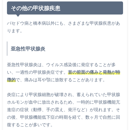
その他の甲状腺疾患
バセドウ病と橋本病以外にも、さまざまな甲状腺疾患があ
ります。
亜急性甲状腺炎
亜急性甲状腺炎は、ウイルス感染後に発症することが多
い、一過性の甲状腺炎症です。
首の前面の痛みと発熱が特
徴的
で、痛みは耳や顎に放散することがあります。
炎症により甲状腺細胞が破壊され、蓄えられていた甲状腺
ホルモンが血中に放出されるため、一時的に甲状腺機能亢
進症の症状（動悸、手の震え、発汗など）が現れます。そ
の後、甲状腺機能低下症の時期を経て、数ヶ月で自然に回
復することが多いです。