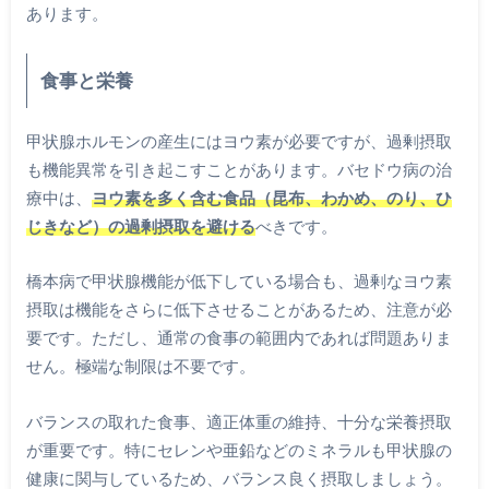
あります。
食事と栄養
甲状腺ホルモンの産生にはヨウ素が必要ですが、過剰摂取
も機能異常を引き起こすことがあります。バセドウ病の治
療中は、
ヨウ素を多く含む食品（昆布、わかめ、のり、ひ
じきなど）の過剰摂取を避ける
べきです。
橋本病で甲状腺機能が低下している場合も、過剰なヨウ素
摂取は機能をさらに低下させることがあるため、注意が必
要です。ただし、通常の食事の範囲内であれば問題ありま
せん。極端な制限は不要です。
バランスの取れた食事、適正体重の維持、十分な栄養摂取
が重要です。特にセレンや亜鉛などのミネラルも甲状腺の
健康に関与しているため、バランス良く摂取しましょう。