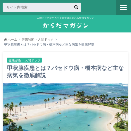
人間ドックなどカラダの健康に関わる情報マガジン
ホーム
健康診断・人間ドック
甲状腺疾患とは？バセドウ病・橋本病など主な病気を徹底解説
健康診断・人間ドック
甲状腺疾患とは？バセドウ病・橋本病など主な
病気を徹底解説