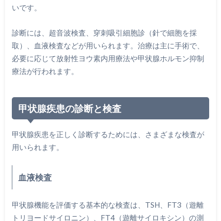
いです。
診断には、超音波検査、穿刺吸引細胞診（針で細胞を採
取）、血液検査などが用いられます。治療は主に手術で、
必要に応じて放射性ヨウ素内用療法や甲状腺ホルモン抑制
療法が行われます。
甲状腺疾患の診断と検査
甲状腺疾患を正しく診断するためには、さまざまな検査が
用いられます。
血液検査
甲状腺機能を評価する基本的な検査は、TSH、FT3（遊離
トリヨードサイロニン）、FT4（遊離サイロキシン）の測