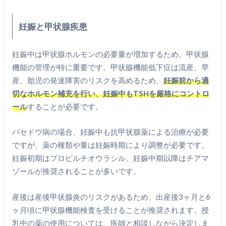
妊娠と甲状腺疾患
妊娠中は甲状腺ホルモンの必要量が増加するため、甲状腺
機能の管理が特に重要です。甲状腺機能低下症は流産、早
産、胎児の発達障害のリスクを高めるため、
妊娠前から適
切なホルモン補充を行い、妊娠中もTSHを厳格にコントロ
ール
することが必要です。
バセドウ病の場合、妊娠中も抗甲状腺薬による治療が必要
ですが、薬の種類や量は妊娠時期により調整が必要です。
妊娠初期はプロピルチオウラシル、妊娠中期以降はチアマ
ゾールが推奨されることが多いです。
産後は産後甲状腺炎のリスクがあるため、出産後3ヶ月と6
ヶ月頃に甲状腺機能検査を受けることが推奨されます。授
乳中の薬の使用については、医師と相談しながら決定しま