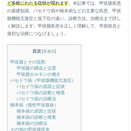
ど多岐にわたる症状が現れます
。本記事では、甲状腺疾患
の基礎知識、バセドウ病や橋本病などの主要な疾患、甲状
腺機能亢進症と低下症の違い、診断方法、治療法まで詳し
く解説します。甲状腺疾患を正しく理解して、早期発見と
適切な治療につなげましょう。
目次
[
非表示
]
甲状腺とその役割
甲状腺の構造と位置
甲状腺ホルモンの働き
バセドウ病（甲状腺機能亢進症）
バセドウ病の原因と症状
バセドウ病の診断と検査
バセドウ病の治療法
橋本病（慢性甲状腺炎）
橋本病の原因と症状
橋本病の診断と検査
橋本病の治療法
その他の甲状腺疾患