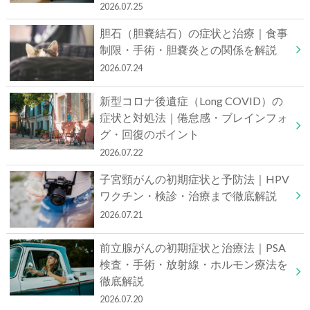
2026.07.25
胆石（胆嚢結石）の症状と治療｜食事
制限・手術・胆嚢炎との関係を解説
2026.07.24
新型コロナ後遺症（Long COVID）の
症状と対処法｜倦怠感・ブレインフォ
グ・回復のポイント
2026.07.22
子宮頸がんの初期症状と予防法｜HPV
ワクチン・検診・治療まで徹底解説
2026.07.21
前立腺がんの初期症状と治療法｜PSA
検査・手術・放射線・ホルモン療法を
徹底解説
2026.07.20