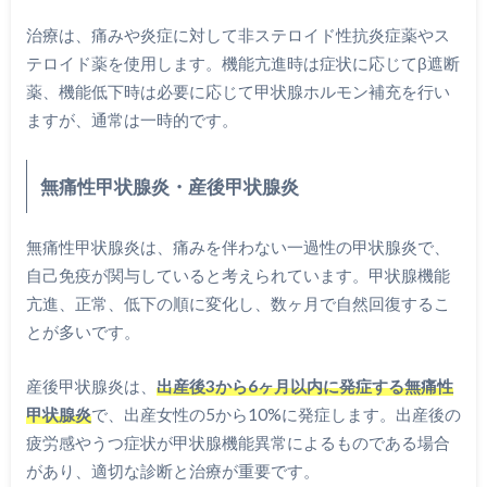
治療は、痛みや炎症に対して非ステロイド性抗炎症薬やス
テロイド薬を使用します。機能亢進時は症状に応じてβ遮断
薬、機能低下時は必要に応じて甲状腺ホルモン補充を行い
ますが、通常は一時的です。
無痛性甲状腺炎・産後甲状腺炎
無痛性甲状腺炎は、痛みを伴わない一過性の甲状腺炎で、
自己免疫が関与していると考えられています。甲状腺機能
亢進、正常、低下の順に変化し、数ヶ月で自然回復するこ
とが多いです。
産後甲状腺炎は、
出産後3から6ヶ月以内に発症する無痛性
甲状腺炎
で、出産女性の5から10%に発症します。出産後の
疲労感やうつ症状が甲状腺機能異常によるものである場合
があり、適切な診断と治療が重要です。