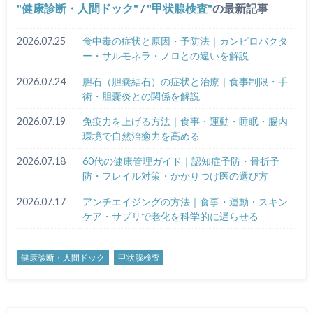
健康診断・人間ドック
/
甲状腺検査
の最新記事
2026.07.25
食中毒の症状と原因・予防法｜カンピロバクタ
ー・サルモネラ・ノロとの違いを解説
2026.07.24
胆石（胆嚢結石）の症状と治療｜食事制限・手
術・胆嚢炎との関係を解説
2026.07.19
免疫力を上げる方法｜食事・運動・睡眠・腸内
環境で自然治癒力を高める
2026.07.18
60代の健康管理ガイド｜認知症予防・骨折予
防・フレイル対策・かかりつけ医の選び方
2026.07.17
アンチエイジングの方法｜食事・運動・スキン
ケア・サプリで老化を科学的に遅らせる
健康診断・人間ドック
甲状腺検査