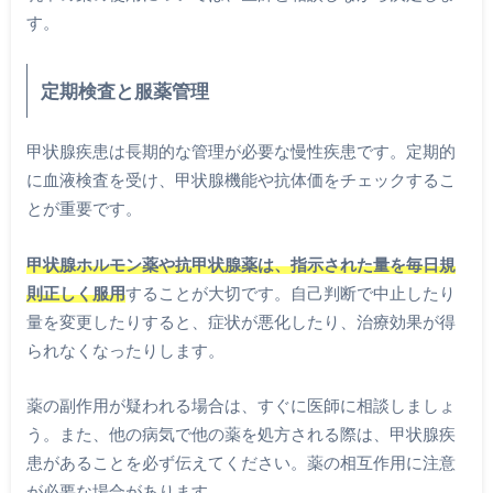
す。
定期検査と服薬管理
甲状腺疾患は長期的な管理が必要な慢性疾患です。定期的
に血液検査を受け、甲状腺機能や抗体価をチェックするこ
とが重要です。
甲状腺ホルモン薬や抗甲状腺薬は、指示された量を毎日規
則正しく服用
することが大切です。自己判断で中止したり
量を変更したりすると、症状が悪化したり、治療効果が得
られなくなったりします。
薬の副作用が疑われる場合は、すぐに医師に相談しましょ
う。また、他の病気で他の薬を処方される際は、甲状腺疾
患があることを必ず伝えてください。薬の相互作用に注意
が必要な場合があります。