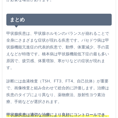
まとめ
甲状腺疾患は、甲状腺ホルモンのバランスが崩れることで
全身にさまざまな症状が現れる疾患です。バセドウ病は甲
状腺機能亢進症の代表的疾患で、動悸、体重減少、手の震
えなどが特徴です。橋本病は甲状腺機能低下症の最も多い
原因で、疲労感、体重増加、寒がりなどの症状が現れま
す。
診断には血液検査（TSH、FT3、FT4、自己抗体）が重要
で、画像検査と組み合わせて総合的に評価します。治療は
疾患のタイプにより異なり、薬物療法、放射性ヨウ素治
療、手術などが選択されます。
甲状腺疾患は適切な治療により良好にコントロールでき、