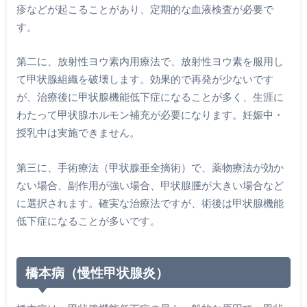
疹などが起こることがあり、定期的な血液検査が必要で
す。
第二に、放射性ヨウ素内用療法で、放射性ヨウ素を服用し
て甲状腺組織を破壊します。効果的で再発が少ないです
が、治療後に甲状腺機能低下症になることが多く、生涯に
わたって甲状腺ホルモン補充が必要になります。妊娠中・
授乳中は実施できません。
第三に、手術療法（甲状腺亜全摘術）で、薬物療法が効か
ない場合、副作用が強い場合、甲状腺腫が大きい場合など
に選択されます。確実な治療法ですが、術後は甲状腺機能
低下症になることが多いです。
橋本病（慢性甲状腺炎）