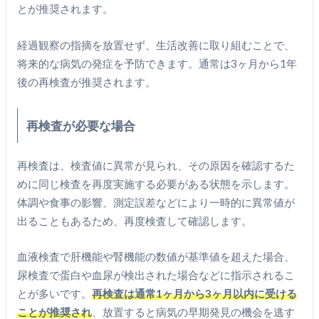
とが推奨されます。
経過観察の指摘を放置せず、生活改善に取り組むことで、
将来的な病気の発症を予防できます。通常は3ヶ月から1年
後の再検査が推奨されます。
再検査が必要な場合
再検査は、検査値に異常が見られ、その原因を確認するた
めに同じ検査を再度実施する必要がある状態を示します。
体調や食事の影響、測定誤差などにより一時的に異常値が
出ることもあるため、再度検査して確認します。
血液検査で肝機能や腎機能の数値が基準値を超えた場合、
尿検査で蛋白や血尿が検出された場合などに指示されるこ
とが多いです。
再検査は通常1ヶ月から3ヶ月以内に受ける
ことが推奨され
、放置すると病気の早期発見の機会を逃す