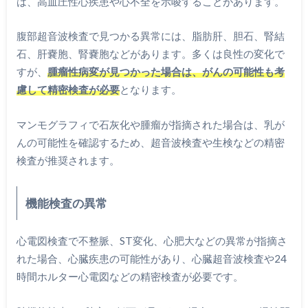
は、高血圧性心疾患や心不全を示唆することがあります。
腹部超音波検査で見つかる異常には、脂肪肝、胆石、腎結
石、肝嚢胞、腎嚢胞などがあります。多くは良性の変化で
すが、
腫瘤性病変が見つかった場合は、がんの可能性も考
慮して精密検査が必要
となります。
マンモグラフィで石灰化や腫瘤が指摘された場合は、乳が
んの可能性を確認するため、超音波検査や生検などの精密
検査が推奨されます。
機能検査の異常
心電図検査で不整脈、ST変化、心肥大などの異常が指摘さ
れた場合、心臓疾患の可能性があり、心臓超音波検査や24
時間ホルター心電図などの精密検査が必要です。