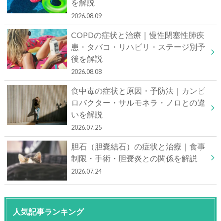
を解説
2026.08.09
COPDの症状と治療｜慢性閉塞性肺疾
患・タバコ・リハビリ・ステージ別予
後を解説
2026.08.08
食中毒の症状と原因・予防法｜カンピ
ロバクター・サルモネラ・ノロとの違
いを解説
2026.07.25
胆石（胆嚢結石）の症状と治療｜食事
制限・手術・胆嚢炎との関係を解説
2026.07.24
人気記事ランキング