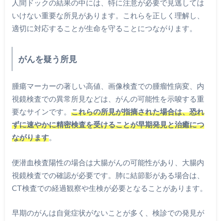
人間ドックの結果の中には、特に注意が必要で見逃しては
いけない重要な所見があります。これらを正しく理解し、
適切に対応することが生命を守ることにつながります。
がんを疑う所見
腫瘍マーカーの著しい高値、画像検査での腫瘤性病変、内
視鏡検査での異常所見などは、がんの可能性を示唆する重
要なサインです。
これらの所見が指摘された場合は、恐れ
ずに速やかに精密検査を受けることが早期発見と治癒につ
ながります
。
便潜血検査陽性の場合は大腸がんの可能性があり、大腸内
視鏡検査での確認が必要です。肺に結節影がある場合は、
CT検査での経過観察や生検が必要となることがあります。
早期のがんは自覚症状がないことが多く、検診での発見が