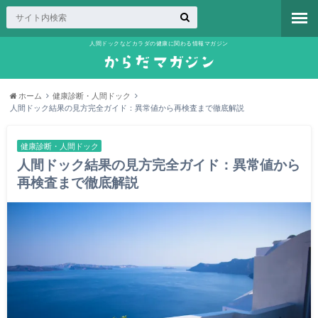
人間ドックなどカラダの健康に関わる情報マガジン
ホーム
健康診断・人間ドック
人間ドック結果の見方完全ガイド：異常値から再検査まで徹底解説
健康診断・人間ドック
人間ドック結果の見方完全ガイド：異常値から
再検査まで徹底解説