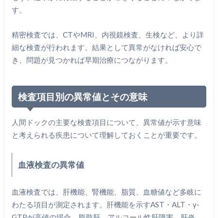
す。
精密検査では、CTやMRI、内視鏡検査、生検など、より詳
細な検査が行われます。結果として異常がなければ安心で
き、問題が見つかれば早期治療につながります。
検査項目別の異常値とその意味
人間ドックの主要な検査項目について、異常値が示す意味
と考えられる疾患について理解しておくことが重要です。
血液検査の異常値
血液検査では、肝機能、腎機能、脂質、血糖値など多岐に
わたる項目が測定されます。肝機能を示すAST・ALT・γ-
GTPが高値の場合、脂肪肝、アルコール性肝障害、肝炎、