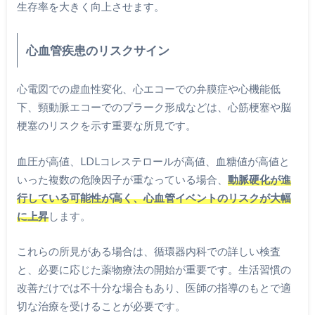
生存率を大きく向上させます。
心血管疾患のリスクサイン
心電図での虚血性変化、心エコーでの弁膜症や心機能低
下、頸動脈エコーでのプラーク形成などは、心筋梗塞や脳
梗塞のリスクを示す重要な所見です。
血圧が高値、LDLコレステロールが高値、血糖値が高値と
いった複数の危険因子が重なっている場合、
動脈硬化が進
行している可能性が高く、心血管イベントのリスクが大幅
に上昇
します。
これらの所見がある場合は、循環器内科での詳しい検査
と、必要に応じた薬物療法の開始が重要です。生活習慣の
改善だけでは不十分な場合もあり、医師の指導のもとで適
切な治療を受けることが必要です。