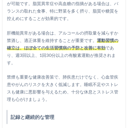
が可能です。脂質異常症や高血糖の指摘がある場合は、バ
ランスの取れた食事、特に野菜を多く摂り、脂質や糖質を
控えめにすることが効果的です。
肝機能異常がある場合は、アルコールの摂取量を減らすか
禁酒し、適正体重を維持することが重要です。
運動習慣の
確立は、ほぼ全ての生活習慣病の予防と改善に有効
であ
り、週3回以上、1回30分以上の有酸素運動が推奨されま
す。
禁煙も重要な健康改善策で、肺疾患だけでなく、心血管疾
患やがんのリスクを大きく低減します。睡眠不足やストレ
スも健康に悪影響を与えるため、十分な休息とストレス管
理も心がけましょう。
記録と継続的な管理