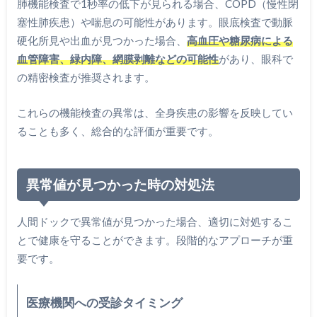
肺機能検査で1秒率の低下が見られる場合、COPD（慢性閉
塞性肺疾患）や喘息の可能性があります。眼底検査で動脈
硬化所見や出血が見つかった場合、
高血圧や糖尿病による
血管障害、緑内障、網膜剥離などの可能性
があり、眼科で
の精密検査が推奨されます。
これらの機能検査の異常は、全身疾患の影響を反映してい
ることも多く、総合的な評価が重要です。
異常値が見つかった時の対処法
人間ドックで異常値が見つかった場合、適切に対処するこ
とで健康を守ることができます。段階的なアプローチが重
要です。
医療機関への受診タイミング