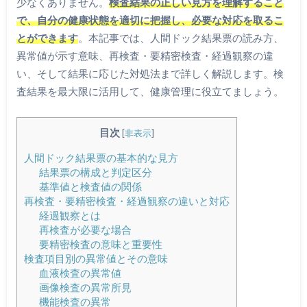
少なくありません。
検査結果の正しい見方を理解すること
で、自分の健康状態を適切に把握し、必要な対応を取るこ
とができます
。本記事では、人間ドック結果票の読み方、
異常値が示す意味、再検査・要精密検査・経過観察の違
い、そして結果に応じた対処法まで詳しく解説します。検
査結果を最大限に活用して、健康管理に役立てましょう。
目次
[
非表示
]
人間ドック結果票の基本的な見方
結果票の構成と判定区分
基準値と検査値の関係
再検査・要精密検査・経過観察の違いと対応
経過観察とは
再検査が必要な場合
要精密検査の意味と重要性
検査項目別の異常値とその意味
血液検査の異常値
画像検査の異常所見
機能検査の異常