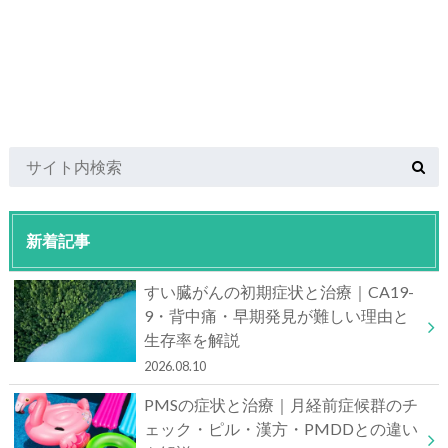
新着記事
すい臓がんの初期症状と治療｜CA19-
9・背中痛・早期発見が難しい理由と
生存率を解説
2026.08.10
PMSの症状と治療｜月経前症候群のチ
ェック・ピル・漢方・PMDDとの違い