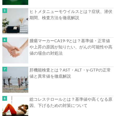
ヒトメタニューモウイルスとは？症状、潜伏
期間、検査方法を徹底解説
腫瘍マーカーCA19-9とは？基準値・正常値
や上昇の原因が知りたい、がんの可能性や高
値の場合の対処法
肝機能検査とは？AST・ALT・γ-GTPの正常
値と異常値を徹底解説
総コレステロールとは？基準値や高くなる原
因、下げるための対策について