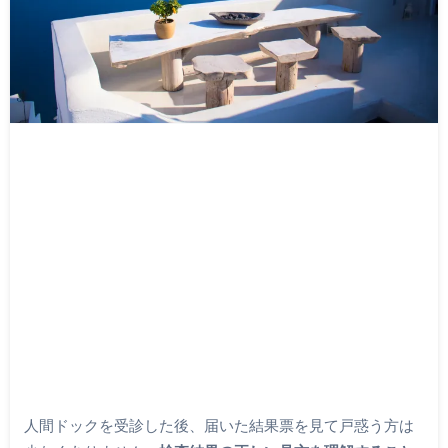
人間ドックを受診した後、届いた結果票を見て戸惑う方は