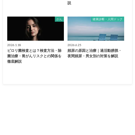
説
がん
健康診断・人間ドック
2026.1.18
2026.6.25
ピロリ菌検査とは？検査方法・除
頻尿の原因と治療｜過活動膀胱・
菌治療・胃がんリスクとの関係を
夜間頻尿・男女別の対策を解説
徹底解説