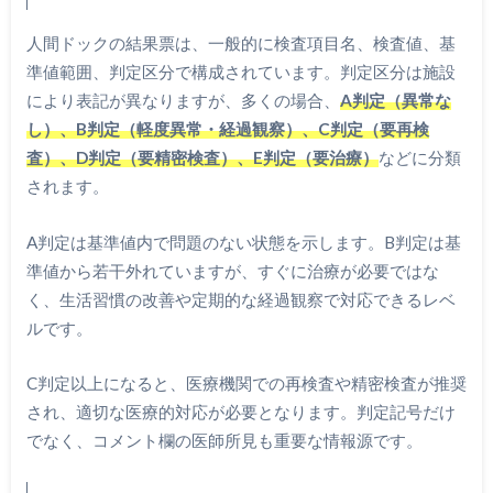
人間ドックの結果票は、一般的に検査項目名、検査値、基
準値範囲、判定区分で構成されています。判定区分は施設
により表記が異なりますが、多くの場合、
A判定（異常な
し）、B判定（軽度異常・経過観察）、C判定（要再検
査）、D判定（要精密検査）、E判定（要治療）
などに分類
されます。
A判定は基準値内で問題のない状態を示します。B判定は基
準値から若干外れていますが、すぐに治療が必要ではな
く、生活習慣の改善や定期的な経過観察で対応できるレベ
ルです。
C判定以上になると、医療機関での再検査や精密検査が推奨
され、適切な医療的対応が必要となります。判定記号だけ
でなく、コメント欄の医師所見も重要な情報源です。