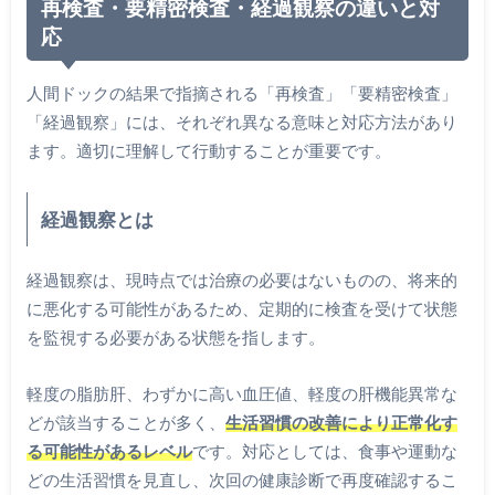
再検査・要精密検査・経過観察の違いと対
応
人間ドックの結果で指摘される「再検査」「要精密検査」
「経過観察」には、それぞれ異なる意味と対応方法があり
ます。適切に理解して行動することが重要です。
経過観察とは
経過観察は、現時点では治療の必要はないものの、将来的
に悪化する可能性があるため、定期的に検査を受けて状態
を監視する必要がある状態を指します。
軽度の脂肪肝、わずかに高い血圧値、軽度の肝機能異常な
どが該当することが多く、
生活習慣の改善により正常化す
る可能性があるレベル
です。対応としては、食事や運動な
どの生活習慣を見直し、次回の健康診断で再度確認するこ