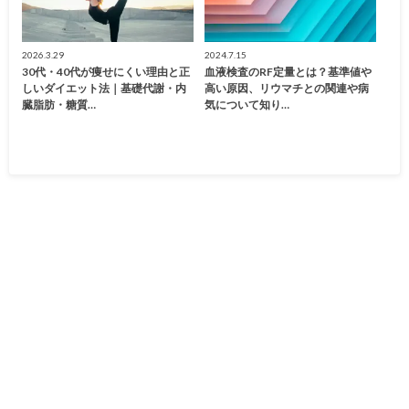
2026.3.29
2024.7.15
30代・40代が痩せにくい理由と正
血液検査のRF定量とは？基準値や
しいダイエット法｜基礎代謝・内
高い原因、リウマチとの関連や病
臓脂肪・糖質…
気について知り…