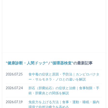
健康診断・人間ドック
/
循環器検査
の最新記事
2026.07.25
食中毒の症状と原因・予防法｜カンピロバクタ
ー・サルモネラ・ノロとの違いを解説
2026.07.24
胆石（胆嚢結石）の症状と治療｜食事制限・手
術・胆嚢炎との関係を解説
2026.07.19
免疫力を上げる方法｜食事・運動・睡眠・腸内
環境で自然治癒力を高める