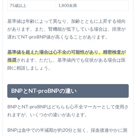
75歳以上
1,800未満
基準値は年齢によって異なり、加齢とともに上昇する傾向
があります。また、腎機能が低下している場合は、排泄が
遅れてNT-proBNP値が高くなることがあります。
基準値を超えた場合は心不全の可能性があり、精密検査が
推奨
されます。ただし、基準値内でも症状がある場合は医
師に相談しましょう。
BNPとNT-proBNPの違い
BNPとNT-proBNPはどちらも心不全マーカーとして使用さ
れますが、いくつかの違いがあります。
BNPは血中での半減期が約20分と短く、採血後速やかに測