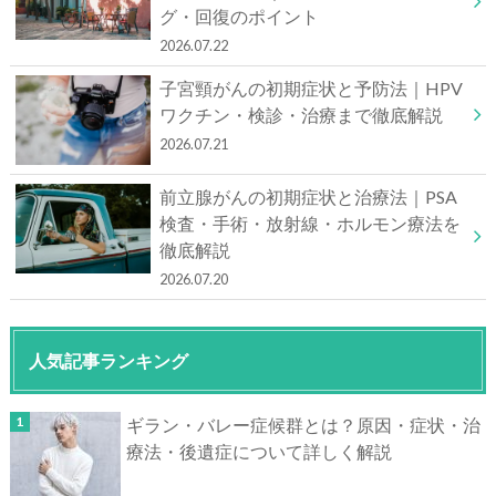
グ・回復のポイント
2026.07.22
子宮頸がんの初期症状と予防法｜HPV
ワクチン・検診・治療まで徹底解説
2026.07.21
前立腺がんの初期症状と治療法｜PSA
検査・手術・放射線・ホルモン療法を
徹底解説
2026.07.20
人気記事ランキング
ギラン・バレー症候群とは？原因・症状・治
療法・後遺症について詳しく解説