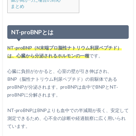
まとめ
NT-proBNPとは
NT-proBNP（N末端プロ脳性ナトリウム利尿ペプチド）
は、心臓から分泌されるホルモンの一種
です。
心臓に負担がかかると、心室の壁が引き伸ばされ、
BNP（脳性ナトリウム利尿ペプチド）の前駆体である
proBNPが分泌されます。proBNPは血中でBNPとNT-
proBNPに分解されます。
NT-proBNPはBNPよりも血中での半減期が長く、安定して
測定できるため、心不全の診断や経過観察に広く用いられ
ています。