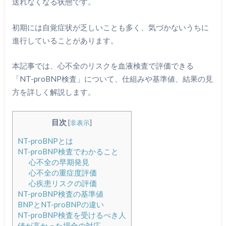
送れなくなる状態です。
初期には自覚症状が乏しいことも多く、気づかないうちに
進行していることがあります。
本記事では、心不全のリスクを血液検査で評価できる
「NT-proBNP検査」について、仕組みや基準値、結果の見
方を詳しく解説します。
目次
[
非表示
]
NT-proBNPとは
NT-proBNP検査でわかること
心不全の早期発見
心不全の重症度評価
心疾患リスクの評価
NT-proBNP検査の基準値
BNPとNT-proBNPの違い
NT-proBNP検査を受けるべき人
値が高かった場合の対応