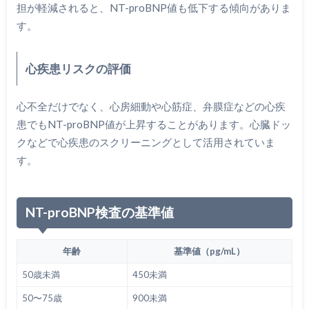
担が軽減されると、NT-proBNP値も低下する傾向がありま
す。
心疾患リスクの評価
心不全だけでなく、心房細動や心筋症、弁膜症などの心疾
患でもNT-proBNP値が上昇することがあります。心臓ドッ
クなどで心疾患のスクリーニングとして活用されていま
す。
NT-proBNP検査の基準値
年齢
基準値（pg/mL）
50歳未満
450未満
50〜75歳
900未満