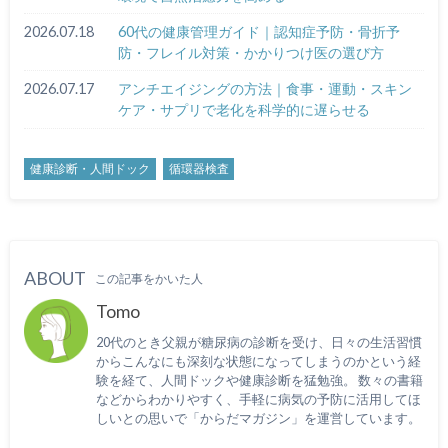
2026.07.18
60代の健康管理ガイド｜認知症予防・骨折予
防・フレイル対策・かかりつけ医の選び方
2026.07.17
アンチエイジングの方法｜食事・運動・スキン
ケア・サプリで老化を科学的に遅らせる
健康診断・人間ドック
循環器検査
ABOUT
この記事をかいた人
Tomo
20代のとき父親が糖尿病の診断を受け、日々の生活習慣
からこんなにも深刻な状態になってしまうのかという経
験を経て、人間ドックや健康診断を猛勉強。 数々の書籍
などからわかりやすく、手軽に病気の予防に活用してほ
しいとの思いで「からだマガジン」を運営しています。