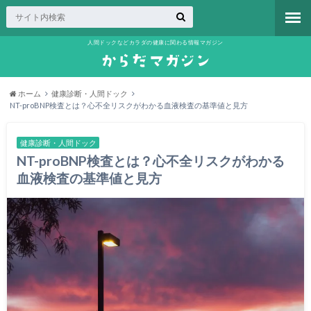
人間ドックなどカラダの健康に関わる情報マガジン
ホーム
健康診断・人間ドック
NT-proBNP検査とは？心不全リスクがわかる血液検査の基準値と見方
健康診断・人間ドック
NT-proBNP検査とは？心不全リスクがわかる
血液検査の基準値と見方