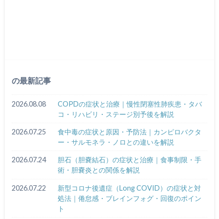
の最新記事
2026.08.08
COPDの症状と治療｜慢性閉塞性肺疾患・タバ
コ・リハビリ・ステージ別予後を解説
2026.07.25
食中毒の症状と原因・予防法｜カンピロバクタ
ー・サルモネラ・ノロとの違いを解説
2026.07.24
胆石（胆嚢結石）の症状と治療｜食事制限・手
術・胆嚢炎との関係を解説
2026.07.22
新型コロナ後遺症（Long COVID）の症状と対
処法｜倦怠感・ブレインフォグ・回復のポイン
ト