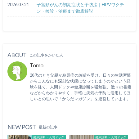
2026.07.21
子宮頸がんの初期症状と予防法｜HPVワクチ
ン・検診・治療まで徹底解説
ABOUT
この記事をかいた人
Tomo
20代のとき父親が糖尿病の診断を受け、日々の生活習慣
からこんなにも深刻な状態になってしまうのかという経
験を経て、人間ドックや健康診断を猛勉強。 数々の書籍
などからわかりやすく、手軽に病気の予防に活用してほ
しいとの思いで「からだマガジン」を運営しています。
NEW POST
最新の記事
健康診断・人間ドック
健康診断・人間ドック