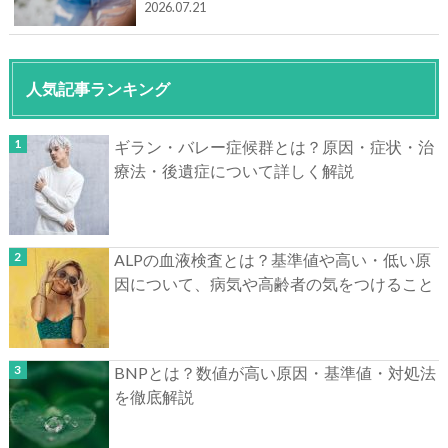
2026.07.21
人気記事ランキング
ギラン・バレー症候群とは？原因・症状・治
療法・後遺症について詳しく解説
ALPの血液検査とは？基準値や高い・低い原
因について、病気や高齢者の気をつけること
BNPとは？数値が高い原因・基準値・対処法
を徹底解説