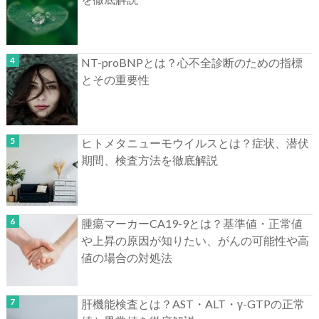
NT-proBNPとは？心不全診断のための指標
とその重要性
ヒトメタニューモウイルスとは？症状、潜伏
期間、検査方法を徹底解説
腫瘍マーカーCA19-9とは？基準値・正常値
や上昇の原因が知りたい、がんの可能性や高
値の場合の対処法
肝機能検査とは？AST・ALT・γ-GTPの正常