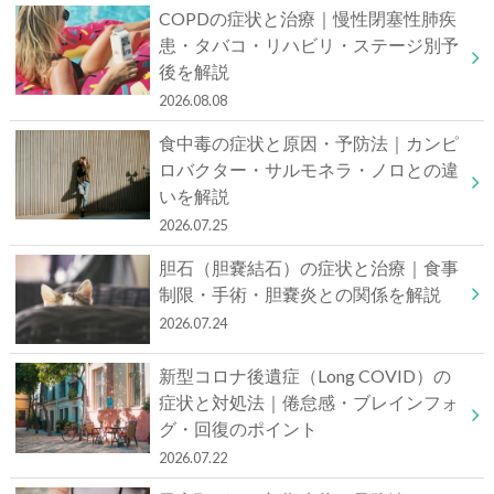
COPDの症状と治療｜慢性閉塞性肺疾
患・タバコ・リハビリ・ステージ別予
後を解説
2026.08.08
食中毒の症状と原因・予防法｜カンピ
ロバクター・サルモネラ・ノロとの違
いを解説
2026.07.25
胆石（胆嚢結石）の症状と治療｜食事
制限・手術・胆嚢炎との関係を解説
2026.07.24
新型コロナ後遺症（Long COVID）の
症状と対処法｜倦怠感・ブレインフォ
グ・回復のポイント
2026.07.22