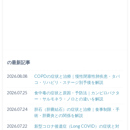
の最新記事
2026.08.08
COPDの症状と治療｜慢性閉塞性肺疾患・タバ
コ・リハビリ・ステージ別予後を解説
2026.07.25
食中毒の症状と原因・予防法｜カンピロバクタ
ー・サルモネラ・ノロとの違いを解説
2026.07.24
胆石（胆嚢結石）の症状と治療｜食事制限・手
術・胆嚢炎との関係を解説
2026.07.22
新型コロナ後遺症（Long COVID）の症状と対