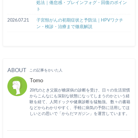
処法｜倦怠感・ブレインフォグ・回復のポイン
ト
2026.07.21
子宮頸がんの初期症状と予防法｜HPVワクチ
ン・検診・治療まで徹底解説
ABOUT
この記事をかいた人
Tomo
20代のとき父親が糖尿病の診断を受け、日々の生活習慣
からこんなにも深刻な状態になってしまうのかという経
験を経て、人間ドックや健康診断を猛勉強。 数々の書籍
などからわかりやすく、手軽に病気の予防に活用してほ
しいとの思いで「からだマガジン」を運営しています。