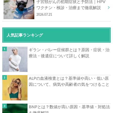
子宮頸がんの初期症状と予防法｜HPV
ワクチン・検診・治療まで徹底解説
2026.07.21
人気記事ランキング
ギラン・バレー症候群とは？原因・症状・治
療法・後遺症について詳しく解説
ALPの血液検査とは？基準値や高い・低い原
因について、病気や高齢者の気をつけること
BNPとは？数値が高い原因・基準値・対処法
を徹底解説