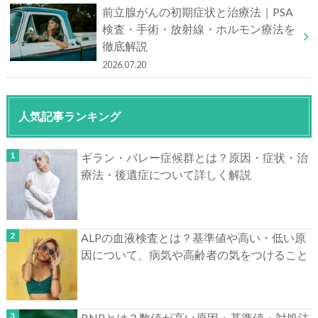
前立腺がんの初期症状と治療法｜PSA
検査・手術・放射線・ホルモン療法を
徹底解説
2026.07.20
人気記事ランキング
ギラン・バレー症候群とは？原因・症状・治
療法・後遺症について詳しく解説
ALPの血液検査とは？基準値や高い・低い原
因について、病気や高齢者の気をつけること
BNPとは？数値が高い原因・基準値・対処法