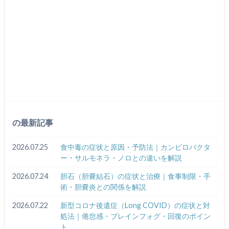
の最新記事
2026.07.25
食中毒の症状と原因・予防法｜カンピロバクタ
ー・サルモネラ・ノロとの違いを解説
2026.07.24
胆石（胆嚢結石）の症状と治療｜食事制限・手
術・胆嚢炎との関係を解説
2026.07.22
新型コロナ後遺症（Long COVID）の症状と対
処法｜倦怠感・ブレインフォグ・回復のポイン
ト