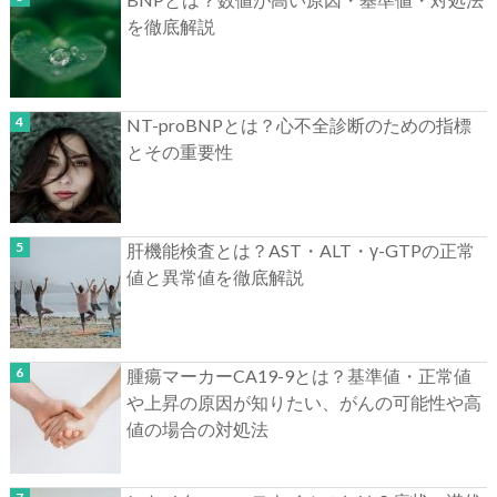
を徹底解説
NT-proBNPとは？心不全診断のための指標
とその重要性
肝機能検査とは？AST・ALT・γ-GTPの正常
値と異常値を徹底解説
腫瘍マーカーCA19-9とは？基準値・正常値
や上昇の原因が知りたい、がんの可能性や高
値の場合の対処法