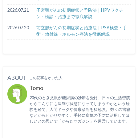
2026.07.21
子宮頸がんの初期症状と予防法｜HPVワクチ
ン・検診・治療まで徹底解説
2026.07.20
前立腺がんの初期症状と治療法｜PSA検査・手
術・放射線・ホルモン療法を徹底解説
ABOUT
この記事をかいた人
Tomo
20代のとき父親が糖尿病の診断を受け、日々の生活習慣
からこんなにも深刻な状態になってしまうのかという経
験を経て、人間ドックや健康診断を猛勉強。 数々の書籍
などからわかりやすく、手軽に病気の予防に活用してほ
しいとの思いで「からだマガジン」を運営しています。