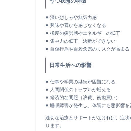
うつ状態の特徴
深い悲しみや無気力感
興味や喜びを感じなくなる
極度の疲労感やエネルギーの低下
集中力の低下、決断ができない
自傷行為や自殺念慮のリスクが高まる
日常生活への影響
仕事や学業の継続が困難になる
人間関係のトラブルが増える
経済的な問題（浪費、衝動買い）
睡眠障害が発生し、体調にも悪影響を
適切な治療とサポートがなければ、症状
ります。