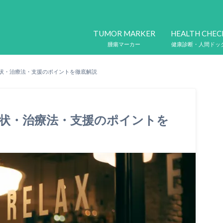
TUMOR MARKER
HEALTH CHEC
腫瘍マーカー
健康診断・人間ドッ
状・治療法・支援のポイントを徹底解説
状・治療法・支援のポイントを