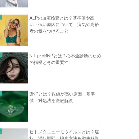
ALPの血液検査とは？基準値や高
い・低い原因について、病気や高齢
者の気をつけること
NT-proBNPとは？心不全診断のため
の指標とその重要性
BNPとは？数値が高い原因・基準
値・対処法を徹底解説
ヒトメタニューモウイルスとは？症
状、潜伏期間、検査方法を徹底解説