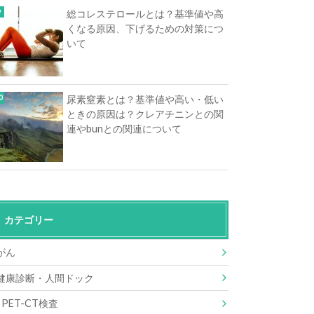
総コレステロールとは？基準値や高
くなる原因、下げるための対策につ
いて
尿素窒素とは？基準値や高い・低い
ときの原因は？クレアチニンとの関
連やbunとの関連について
カテゴリー
がん
健康診断・人間ドック
PET-CT検査