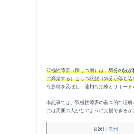
双極性障害（躁うつ病）は、
気分の波が
に高揚する）とうつ状態（気分が落ち込
な影響を及ぼし、適切な治療とサポート
本記事では、双極性障害の基本的な理解
には周囲の人がどのように支援できるか
目次
[
非表示
]