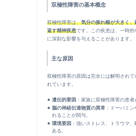
双極性障害の基本概念
双極性障害は、
気分の振れ幅が大きく、
返す精神疾患
です。この疾患は、一時的
に深刻な影響を与えることがあります。
主な原因
双極性障害の原因は完全には解明されて
れています。
遺伝的要因
：家族に双極性障害の患者
脳の神経伝達物質の異常
：ドーパミン
れることが関与。
環境要因
：強いストレス、トラウマ、
ある。