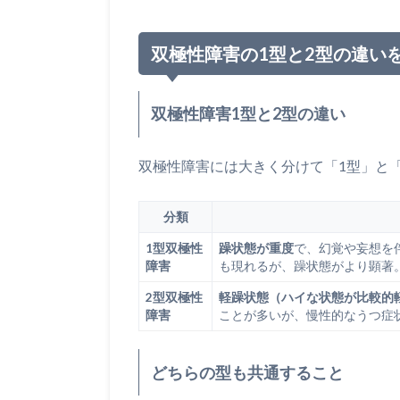
双極性障害の1型と2型の違い
双極性障害1型と2型の違い
双極性障害には大きく分けて「1型」と
分類
1型双極性
躁状態が重度
で、幻覚や妄想を
障害
も現れるが、躁状態がより顕著
2型双極性
軽躁状態（ハイな状態が比較的
障害
ことが多いが、慢性的なうつ症
どちらの型も共通すること