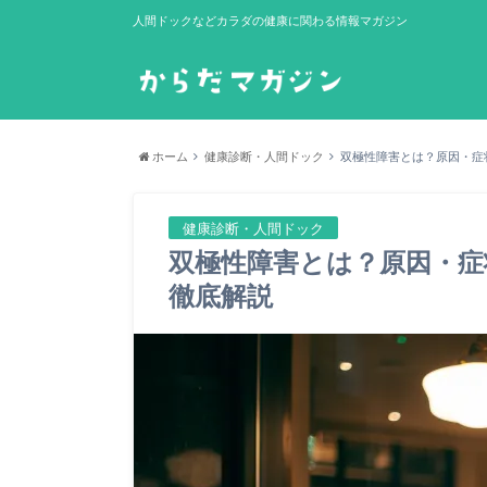
人間ドックなどカラダの健康に関わる情報マガジン
ホーム
健康診断・人間ドック
双極性障害とは？原因・症
健康診断・人間ドック
双極性障害とは？原因・症
徹底解説