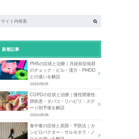
新着記事
PMSの症状と治療｜月経前症候群
のチェック・ピル・漢方・PMDD
との違いを解説
2026.08.09
COPDの症状と治療｜慢性閉塞性
肺疾患・タバコ・リハビリ・ステ
ージ別予後を解説
2026.08.08
食中毒の症状と原因・予防法｜カ
ンピロバクター・サルモネラ・ノ
ロとの違いを解説