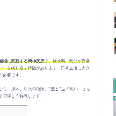
極端に変動する精神疾患
で、躁状態（気分が異常
む）を繰り返す特徴
があります。日常生活に大き
が必要です。
から、原因、症状の種類、1型と2型の違い、さら
まで詳しく解説します。