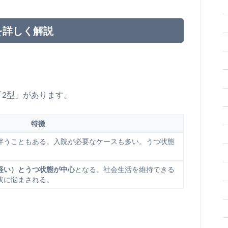
を詳しく解説
「2型」があります。
特徴
伴うこともある。入院が必要なケースも多い。うつ状態
。
軽い）
と
うつ状態が中心
となる。社会生活を維持できる
状に悩まされる。