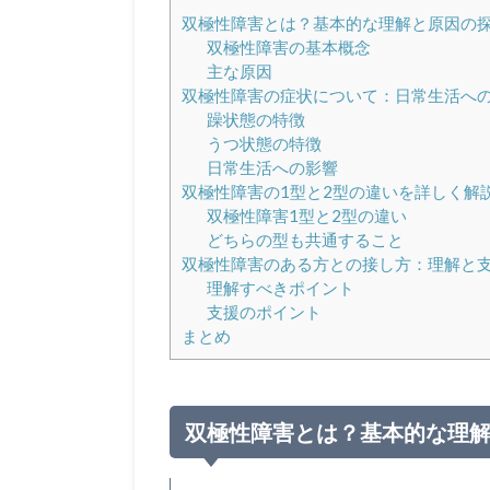
双極性障害とは？基本的な理解と原因の
双極性障害の基本概念
主な原因
双極性障害の症状について：日常生活へ
躁状態の特徴
うつ状態の特徴
日常生活への影響
双極性障害の1型と2型の違いを詳しく解
双極性障害1型と2型の違い
どちらの型も共通すること
双極性障害のある方との接し方：理解と
理解すべきポイント
支援のポイント
まとめ
双極性障害とは？基本的な理