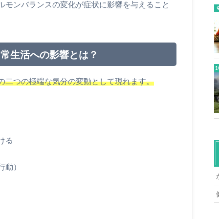
ルモンバランスの変化が症状に影響を与えること
日常生活への影響とは？
の二つの極端な気分の変動として現れます。
ける
行動）