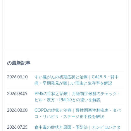
の最新記事
2026.08.10
すい臓がんの初期症状と治療｜CA19-9・背中
痛・早期発見が難しい理由と生存率を解説
2026.08.09
PMSの症状と治療｜月経前症候群のチェック・
ピル・漢方・PMDDとの違いを解説
2026.08.08
COPDの症状と治療｜慢性閉塞性肺疾患・タバ
コ・リハビリ・ステージ別予後を解説
2026.07.25
食中毒の症状と原因・予防法｜カンピロバクタ