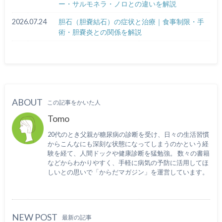
ー・サルモネラ・ノロとの違いを解説
2026.07.24
胆石（胆嚢結石）の症状と治療｜食事制限・手
術・胆嚢炎との関係を解説
ABOUT
この記事をかいた人
Tomo
20代のとき父親が糖尿病の診断を受け、日々の生活習慣
からこんなにも深刻な状態になってしまうのかという経
験を経て、人間ドックや健康診断を猛勉強。 数々の書籍
などからわかりやすく、手軽に病気の予防に活用してほ
しいとの思いで「からだマガジン」を運営しています。
NEW POST
最新の記事