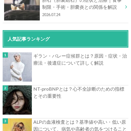
制限・手術・胆嚢炎との関係を解説
2026.07.24
人気記事ランキング
ギラン・バレー症候群とは？原因・症状・治
療法・後遺症について詳しく解説
NT-proBNPとは？心不全診断のための指標
とその重要性
ALPの血液検査とは？基準値や高い・低い原
因について、病気や高齢者の気をつけること