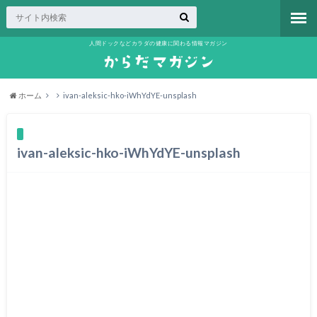
人間ドックなどカラダの健康に関わる情報マガジン
ホーム
ivan-aleksic-hko-iWhYdYE-unsplash
ivan-aleksic-hko-iWhYdYE-unsplash