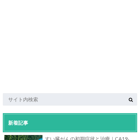
新着記事
すい臓がんの初期症状と治療｜CA19-