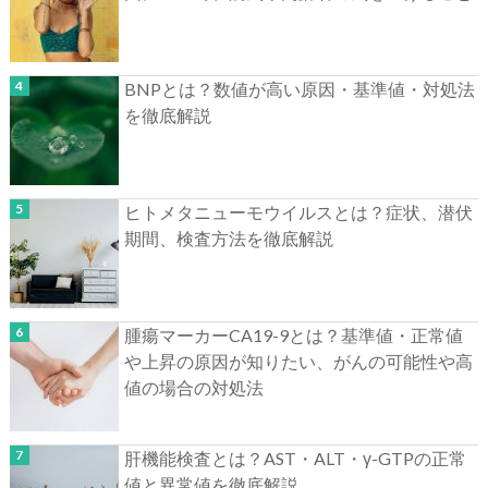
BNPとは？数値が高い原因・基準値・対処法
を徹底解説
ヒトメタニューモウイルスとは？症状、潜伏
期間、検査方法を徹底解説
腫瘍マーカーCA19-9とは？基準値・正常値
や上昇の原因が知りたい、がんの可能性や高
値の場合の対処法
肝機能検査とは？AST・ALT・γ-GTPの正常
値と異常値を徹底解説