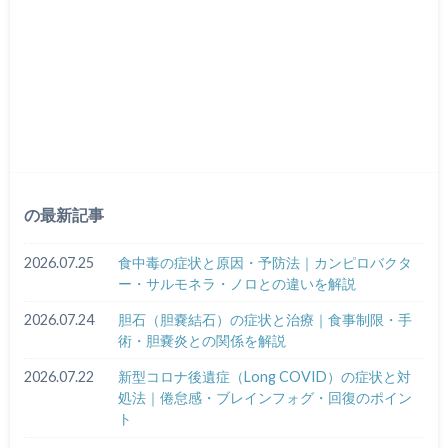
の最新記事
2026.07.25
食中毒の症状と原因・予防法｜カンピロバクタ
ー・サルモネラ・ノロとの違いを解説
2026.07.24
胆石（胆嚢結石）の症状と治療｜食事制限・手
術・胆嚢炎との関係を解説
2026.07.22
新型コロナ後遺症（Long COVID）の症状と対
処法｜倦怠感・ブレインフォグ・回復のポイン
ト