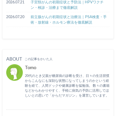
2026.07.21
子宮頸がんの初期症状と予防法｜HPVワクチ
ン・検診・治療まで徹底解説
2026.07.20
前立腺がんの初期症状と治療法｜PSA検査・手
術・放射線・ホルモン療法を徹底解説
ABOUT
この記事をかいた人
Tomo
20代のとき父親が糖尿病の診断を受け、日々の生活習慣
からこんなにも深刻な状態になってしまうのかという経
験を経て、人間ドックや健康診断を猛勉強。 数々の書籍
などからわかりやすく、手軽に病気の予防に活用してほ
しいとの思いで「からだマガジン」を運営しています。