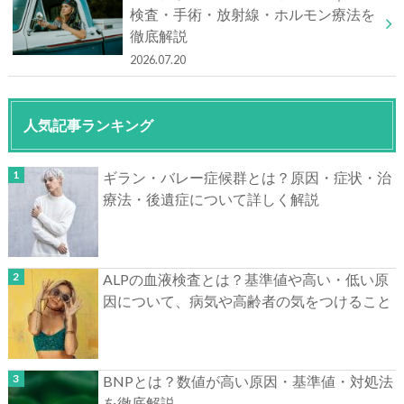
検査・手術・放射線・ホルモン療法を
徹底解説
2026.07.20
人気記事ランキング
ギラン・バレー症候群とは？原因・症状・治
療法・後遺症について詳しく解説
ALPの血液検査とは？基準値や高い・低い原
因について、病気や高齢者の気をつけること
BNPとは？数値が高い原因・基準値・対処法
を徹底解説