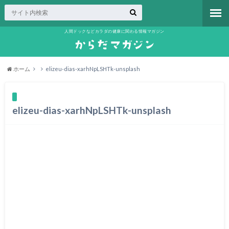
人間ドックなどカラダの健康に関わる情報マガジン
ホーム
elizeu-dias-xarhNpLSHTk-unsplash
elizeu-dias-xarhNpLSHTk-unsplash