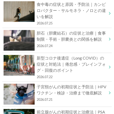
食中毒の症状と原因・予防法｜カンピ
ロバクター・サルモネラ・ノロとの違
いを解説
2026.07.25
胆石（胆嚢結石）の症状と治療｜食事
制限・手術・胆嚢炎との関係を解説
2026.07.24
新型コロナ後遺症（Long COVID）の
症状と対処法｜倦怠感・ブレインフォ
グ・回復のポイント
2026.07.22
子宮頸がんの初期症状と予防法｜HPV
ワクチン・検診・治療まで徹底解説
2026.07.21
前立腺がんの初期症状と治療法｜PSA