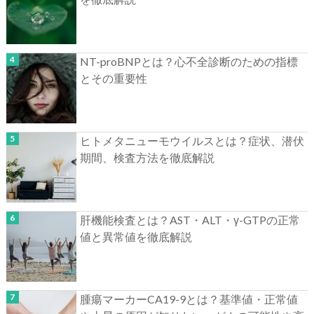
NT-proBNPとは？心不全診断のための指標
とその重要性
ヒトメタニューモウイルスとは？症状、潜伏
期間、検査方法を徹底解説
肝機能検査とは？AST・ALT・γ-GTPの正常
値と異常値を徹底解説
腫瘍マーカーCA19-9とは？基準値・正常値