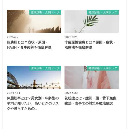
健康診断・人間ドック
健康診断・人間ドック
2026.6.2
2025.3.21
脂肪肝とは？症状・原因・
非歯原性歯痛とは？原因・症状・
NASH・食事改善を徹底解説
治療法を徹底解説
健康診断・人間ドック
健康診断・人間ドック
2024.7.11
2026.5.30
体脂肪率とは？男女別・年齢別の
花粉症とは？症状・薬・舌下免疫
平均が知りたい、高いときのリス
療法・食事での対策を徹底解説
クや減らすための…